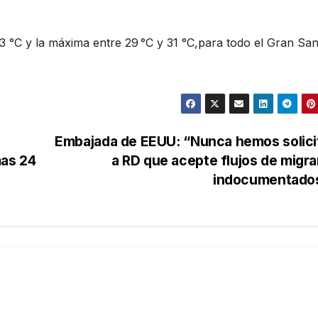
 °C y la máxima entre 29 °C y 31 °C,para todo el Gran Sa
Embajada de EEUU: “Nunca hemos solici
mas 24
a RD que acepte flujos de migr
indocumentado