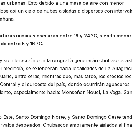
as urbanas. Esto debido a una masa de aire con menor
se así un cielo de nubes aisladas a dispersas con interval
mañana.
turas mínimas oscilarán entre 19 y 24 °C, siendo meno
do entre 5 y 16 °C.
 y su interacción con la orografía generarán chubascos ais
mediodía, se extenderán hacia localidades de La Altagraci
arte, entre otras; mientras que, más tarde, los efectos loc
 Central y el suroeste del país, donde ocurrirán aguaceros
viento, especialmente hacia: Monseñor Nouel, La Vega, Sa
ngo Este, Santo Domingo Norte, y Santo Domingo Oeste ten
ervalos despejados. Chubascos ampliamente aislados al fina