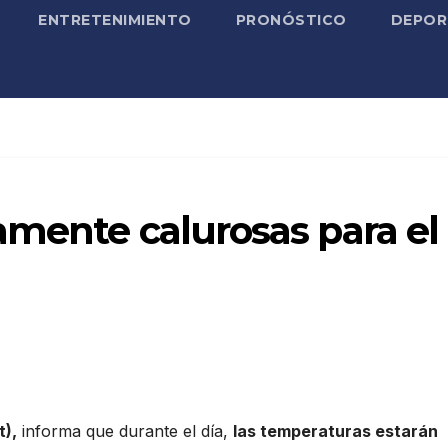
ENTRETENIMIENTO
PRONÓSTICO
DEPOR
amente calurosas para el
t),
informa que durante el día,
las temperaturas estarán