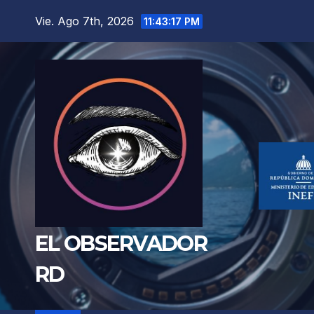
Saltar
Vie. Ago 7th, 2026
11:43:18 PM
al
contenido
EL OBSERVADOR
RD