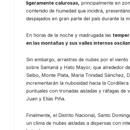
ligeramente calurosas,
principalmente en zon
contenido de humedad que incidirá, presentándo
despejados en gran parte del país durante la 
En horas de la noche y madrugada las
tempera
en las montañas y sus valles internos oscilan
Sin embargo, arrastres de nubes por el viento
sobre Samaná y Hato Mayor, que alrededor del 
Seibo, Monte Plata, María Trinidad Sánchez, Du
incrementarán la nubosidad hacia la Cordillera
puntuales con tronadas aisladas y ráfagas de 
Juan y Elías Piña.
Finalmente, el Distrito Nacional, Santo Domi
un clima de nubes aisladas a dispersas con int