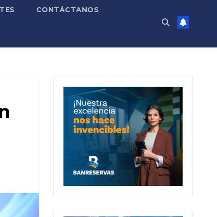
TES
CONTÁCTANOS
en