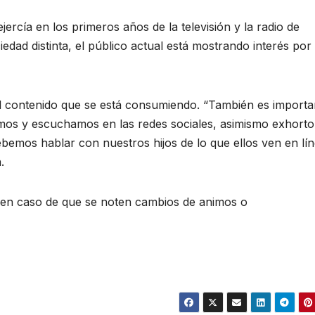
jercía en los primeros años de la televisión y la radio de
iedad distinta, el público actual está mostrando interés por
l contenido que se está consumiendo. “También es importa
mos y escuchamos en las redes sociales, asimismo exhorto
ebemos hablar con nuestros hijos de lo que ellos ven en lí
.
en caso de que se noten cambios de animos o