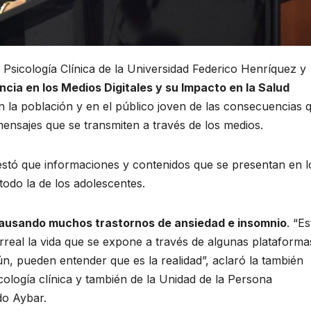
e Psicología Clínica de la Universidad Federico Henríquez y
ncia en los Medios Digitales y su Impacto en la Salud
en la población y en el público joven de las consecuencias 
nsajes que se transmiten a través de los medios.
festó que informaciones y contenidos que se presentan en l
 todo la de los adolescentes.
causando muchos trastornos de ansiedad e insomnio
. “Es
irreal la vida que se expone a través de algunas plataform
n, pueden entender que es la realidad”, aclaró la también
ología clínica y también de la Unidad de la Persona
do Aybar.