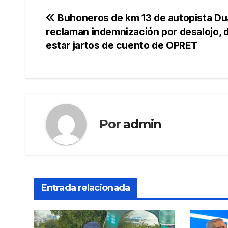
Navegación
Buhoneros de km 13 de autopista Du
reclaman indemnización por desalojo, 
de
estar jartos de cuento de OPRET
entradas
Por
admin
Entrada relacionada