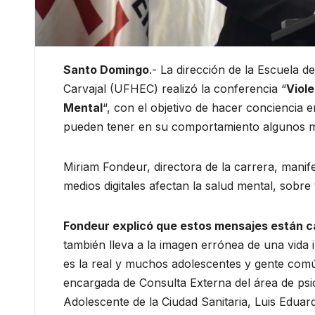
Santo Domingo
.- La dirección de la Escuela d
Carvajal (UFHEC) realizó la conferencia “
Viole
Mental
“, con el objetivo de hacer conciencia 
pueden tener en su comportamiento algunos me
Miriam Fondeur, directora de la carrera, mani
medios digitales afectan la salud mental, sobre
Fondeur explicó que estos mensajes están 
también lleva a la imagen errónea de una vida 
es la real y muchos adolescentes y gente comú
encargada de Consulta Externa del área de psic
Adolescente de la Ciudad Sanitaria, Luis Eduar