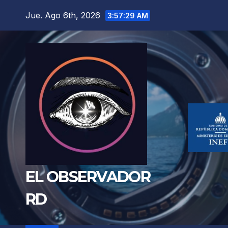
Saltar
Jue. Ago 6th, 2026
3:57:31 AM
al
contenido
EL OBSERVADOR
RD