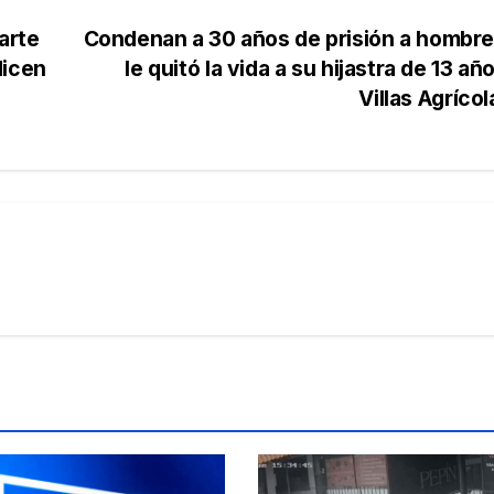
arte
Condenan a 30 años de prisión a hombr
dicen
le quitó la vida a su hijastra de 13 añ
Villas Agríco