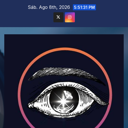
Saltar
Sáb. Ago 8th, 2026
5:51:33 PM
al
contenido