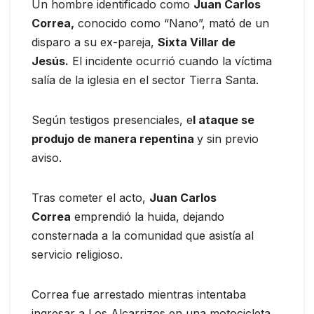
Un hombre identificado como
Juan Carlos
Correa,
conocido como “Nano”, mató de un
disparo a su ex-pareja,
Sixta Villar de
Jesús.
El incidente ocurrió cuando la víctima
salía de la iglesia en el sector Tierra Santa.
Según testigos presenciales, e
l ataque se
produjo de manera repentina
y sin previo
aviso.
Tras cometer el acto,
Juan Carlos
Correa
emprendió la huida, dejando
consternada a la comunidad que asistía al
servicio religioso.
Correa fue arrestado mientras intentaba
ingresar a Los Alcarrizos en una motocicleta.