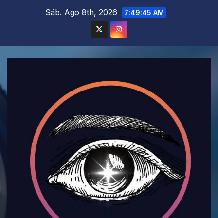
Saltar
Sáb. Ago 8th, 2026
7:49:47 AM
al
contenido