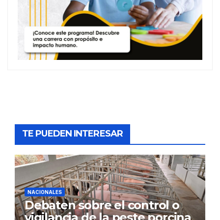
TE PUEDEN INTERESAR
NACIONALES
Debaten sobre el control o
vigilancia de la peste porcina