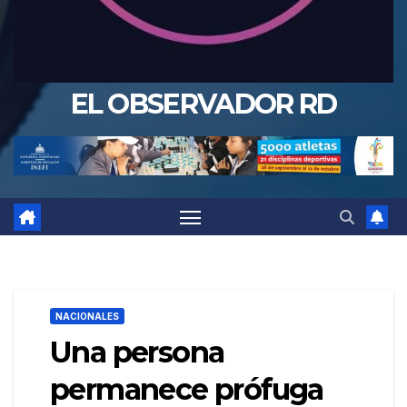
EL OBSERVADOR RD
NACIONALES
Una persona
permanece prófuga