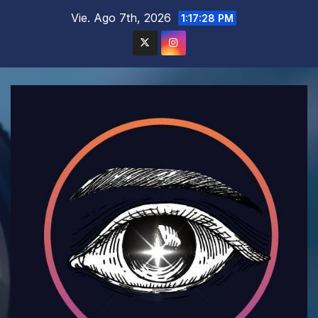
Saltar
Vie. Ago 7th, 2026
1:17:29 PM
al
contenido