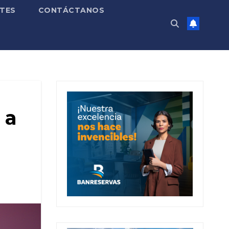
TES
CONTÁCTANOS
 a