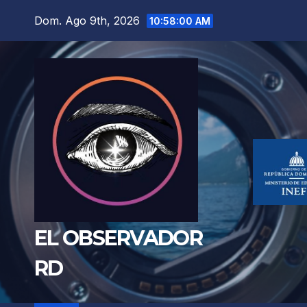
Saltar
Dom. Ago 9th, 2026
10:58:01 AM
al
contenido
EL OBSERVADOR
RD