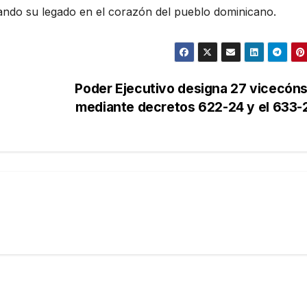
mando su legado en el corazón del pueblo dominicano.
a
Poder Ejecutivo designa 27 vicecón
mediante decretos 622-24 y el 633