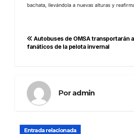
bachata, llevándola a nuevas alturas y reafir
Navegación
Autobuses de OMSA transportarán 
fanáticos de la pelota invernal
de
entradas
Por
admin
Entrada relacionada