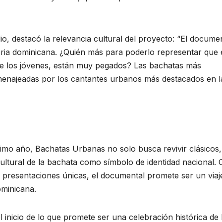
dio, destacó la relevancia cultural del proyecto: “El docume
ria dominicana. ¿Quién más para poderlo representar que 
 de los jóvenes, están muy pegados? Las bachatas más
enajeadas por los cantantes urbanos más destacados en l
ximo año, Bachatas Urbanas no solo busca revivir clásicos,
cultural de la bachata como símbolo de identidad nacional.
y presentaciones únicas, el documental promete ser un viaj
ominicana.
 inicio de lo que promete ser una celebración histórica de 