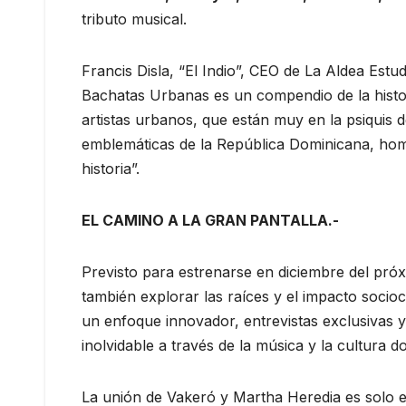
tributo musical.
Francis Disla, “El Indio”, CEO de La Aldea Estu
Bachatas Urbanas es un compendio de la histo
artistas urbanos, que están muy en la psiquis
emblemáticas de la República Dominicana, hom
historia”.
EL CAMINO A LA GRAN PANTALLA.-
Previsto para estrenarse en diciembre del pró
también explorar las raíces y el impacto socio
un enfoque innovador, entrevistas exclusivas 
inolvidable a través de la música y la cultura d
La unión de Vakeró y Martha Heredia es solo el