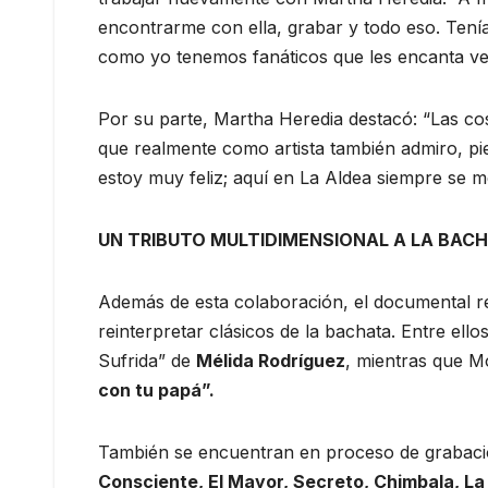
encontrarme con ella, grabar y todo eso. Tenía
como yo tenemos fanáticos que les encanta ve
Por su parte, Martha Heredia destacó: “Las co
que realmente como artista también admiro, pi
estoy muy feliz; aquí en La Aldea siempre se me
UN TRIBUTO MULTIDIMENSIONAL A LA BACH
Además de esta colaboración, el documental 
reinterpretar clásicos de la bachata. Entre ell
Sufrida” de
Mélida Rodríguez
, mientras que M
con tu papá”.
También se encuentran en proceso de grabació
Consciente, El Mayor, Secreto, Chimbala, La