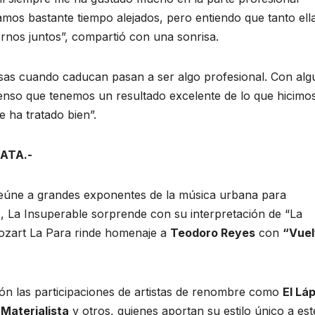
mos bastante tiempo alejados, pero entiendo que tanto ell
rnos juntos”, compartió con una sonrisa.
sas cuando caducan pasan a ser algo profesional. Con alg
enso que tenemos un resultado excelente de lo que hicimo
 ha tratado bien”.
ATA.-
reúne a grandes exponentes de la música urbana para
os, La Insuperable sorprende con su interpretación de “La
ozart La Para rinde homenaje a
Teodoro Reyes
con
“Vue
n las participaciones de artistas de renombre como
El Láp
 Materialista
y otros, quienes aportan su estilo único a est