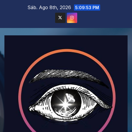
Saltar
Sáb. Ago 8th, 2026
5:09:54 PM
al
contenido