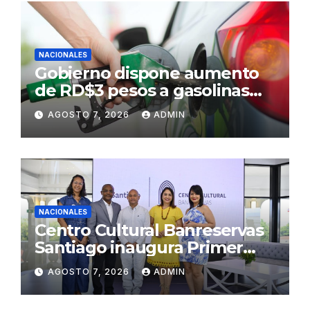
NACIONALES
Gobierno dispone aumento
de RD$3 pesos a gasolinas
premium y regular
AGOSTO 7, 2026
ADMIN
NACIONALES
Centro Cultural Banreservas
Santiago inaugura Primer
Congreso de Artesanos de
AGOSTO 7, 2026
ADMIN
Santiago