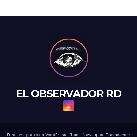
EL OBSERVADOR RD
Funciona gracias a WordPress
|
Tema: Newsup de
Themeansar