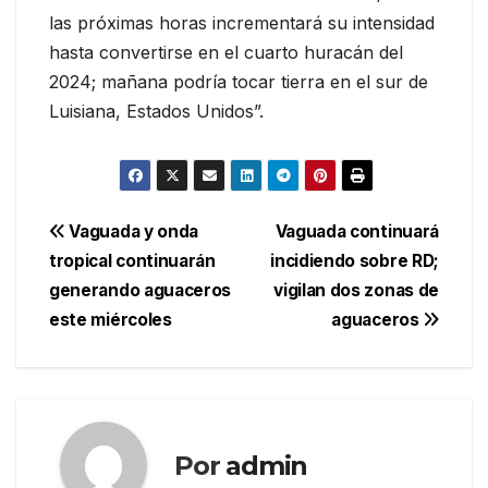
las próximas horas incrementará su intensidad
hasta convertirse en el cuarto huracán del
2024; mañana podría tocar tierra en el sur de
Luisiana, Estados Unidos”.
Navegación
Vaguada y onda
Vaguada continuará
tropical continuarán
incidiendo sobre RD;
de
generando aguaceros
vigilan dos zonas de
entradas
este miércoles
aguaceros
Por
admin