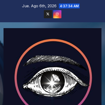
Saltar
Jue. Ago 6th, 2026
4:37:35 AM
al
contenido