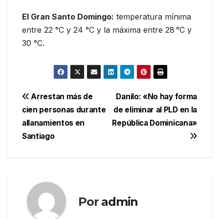
El Gran Santo Domingo:
temperatura mínima
entre 22 °C y 24 °C y la máxima entre 28 °C y
30 °C.
Navegación
Arrestan más de
Danilo: «No hay forma
cien personas durante
de eliminar al PLD en la
de
allanamientos en
República Dominicana»
entradas
Santiago
Por
admin