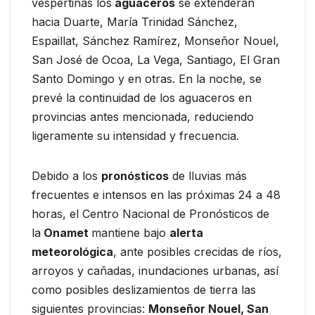
vespertinas los
aguaceros
se extenderán
hacia Duarte, María Trinidad Sánchez,
Espaillat, Sánchez Ramírez, Monseñor Nouel,
San José de Ocoa, La Vega, Santiago, El Gran
Santo Domingo y en otras. En la noche, se
prevé la continuidad de los aguaceros en
provincias antes mencionada, reduciendo
ligeramente su intensidad y frecuencia.
Debido a los
pronósticos
de lluvias más
frecuentes e intensos en las próximas 24 a 48
horas, el Centro Nacional de Pronósticos de
la
Onamet
mantiene bajo
alerta
meteorológica
, ante posibles crecidas de ríos,
arroyos y cañadas, inundaciones urbanas, así
como posibles deslizamientos de tierra las
siguientes provincias:
Monseñor Nouel, San