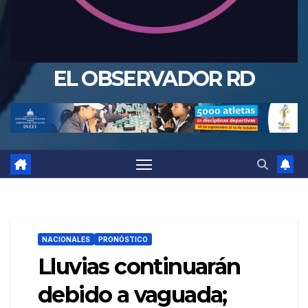
EL OBSERVADOR RD
NACIONALES
PRONÓSTICO
Lluvias continuarán
debido a vaguada;