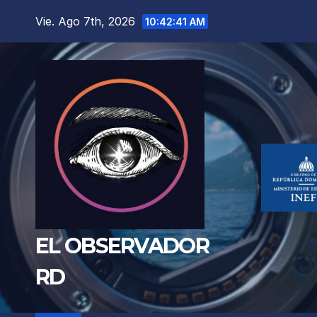
Saltar
Vie. Ago 7th, 2026
10:42:43 AM
al
contenido
EL OBSERVADOR
RD