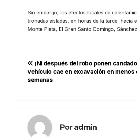
Sin embargo, los efectos locales de calentami
tronadas aisladas, en horas de la tarde, hacia el
Monte Plata, El Gran Santo Domingo, Sánchez R
Navegación
¡Ni después del robo ponen candado
vehículo cae en excavación en menos 
de
semanas
entradas
Por
admin