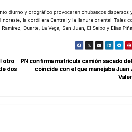
ento diurno y orográfico provocarán chubascos dispersos 
 noreste, la cordillera Central y la llanura oriental. Tales 
amírez, Duarte, La Vega, San Juan, El Seibo y Elías Piña
! otro
PN confirma matrícula camión sacado de
de dos
coincide con el que manejaba Juan
Vale