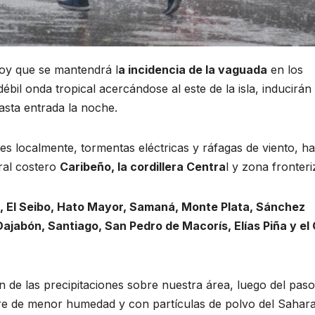
hoy que se mantendrá l
a incidencia de la vaguada
en los
débil onda tropical acercándose al este de la isla, inducirán
sta entrada la noche.
s localmente, tormentas eléctricas y ráfagas de viento, ha
oral costero
Caribeño, la cordillera Centra
l y zona fronteri
n, El Seibo, Hato Mayor, Samaná, Monte Plata, Sánchez
ajabón, Santiago, San Pedro de Macorís, Elías Piña y el
 de las precipitaciones sobre nuestra área, luego del paso
aire de menor humedad y con partículas de polvo del Sahara