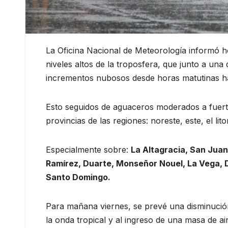
La Oficina Nacional de Meteorología informó 
niveles altos de la troposfera, que junto a una 
incrementos nubosos desde horas matutinas ha
Esto seguidos de aguaceros moderados a fuerte
provincias de las regiones: noreste, este, el lit
Especialmente sobre:
La Altagracia, San Jua
Ramírez, Duarte, Monseñor Nouel, La Vega, D
Santo Domingo.
Para mañana viernes, se prevé una disminución
la onda tropical y al ingreso de una masa de 