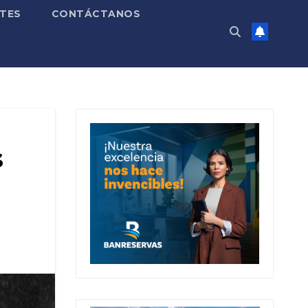
TES
CONTÁCTANOS
s