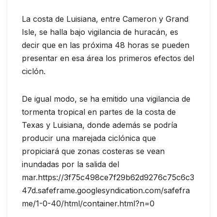
La costa de Luisiana, entre Cameron y Grand
Isle, se halla bajo vigilancia de huracán, es
decir que en las próxima 48 horas se pueden
presentar en esa área los primeros efectos del
ciclón.
De igual modo, se ha emitido una vigilancia de
tormenta tropical en partes de la costa de
Texas y Luisiana, donde además se podría
producir una marejada ciclónica que
propiciará que zonas costeras se vean
inundadas por la salida del
mar.https://3f75c498ce7f29b62d9276c75c6c3
47d.safeframe.googlesyndication.com/safefra
me/1-0-40/html/container.html?n=0