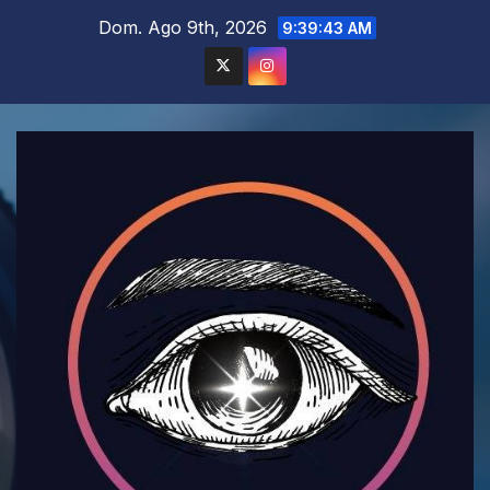
Saltar
Dom. Ago 9th, 2026
9:39:45 AM
al
contenido