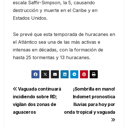
escala Saffir-Simpson, la 5, causando
destrucción y muerte en el Caribe y en
Estados Unidos.
Se prevé que esta temporada de huracanes en
el Atlántico sea una de las más activas e
intensas en décadas, con la formación de
hasta 25 tormentas y 13 huracanes.
Navegación
Vaguada continuará
¡Sombrilla en mano!
incidiendo sobre RD;
Indomet pronostica
de
vigilan dos zonas de
lluvias para hoy por
entradas
aguaceros
onda tropical y vaguada