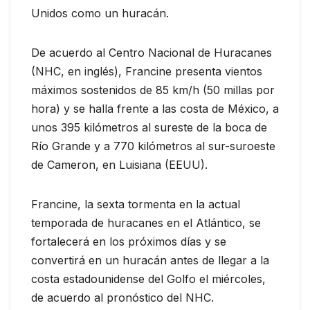
Unidos como un huracán.
De acuerdo al Centro Nacional de Huracanes
(NHC, en inglés), Francine presenta vientos
máximos sostenidos de 85 km/h (50 millas por
hora) y se halla frente a las costa de México, a
unos 395 kilómetros al sureste de la boca de
Río Grande y a 770 kilómetros al sur-suroeste
de Cameron, en Luisiana (EEUU).
Francine, la sexta tormenta en la actual
temporada de huracanes en el Atlántico, se
fortalecerá en los próximos días y se
convertirá en un huracán antes de llegar a la
costa estadounidense del Golfo el miércoles,
de acuerdo al pronóstico del NHC.