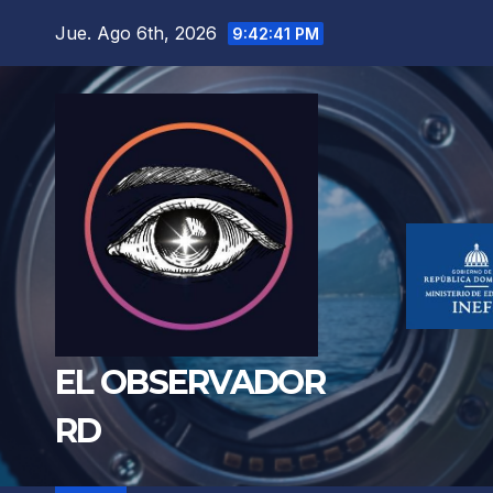
Saltar
Jue. Ago 6th, 2026
9:42:42 PM
al
contenido
EL OBSERVADOR
RD