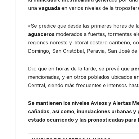
una
vaguada
en varios niveles de la troposfer
«Se predice que desde las primeras horas de 
aguaceros
moderados a fuertes, tormentas eléc
regiones noreste y litoral costero caribeño,
Domingo, San Cristóbal, Peravia, San José d
Dijo que en horas de la tarde, se prevé que
per
mencionadas, y en otros poblados ubicados en l
Central, siendo más frecuentes e intensos has
Se mantienen los niveles Avisos y Alertas M
cañadas, así como, inundaciones urbanas y po
estado ocurriendo y las pronosticadas para 