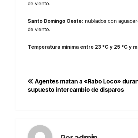
de viento.
Santo Domingo Oeste:
nublados con aguaceros
de viento.
Temperatura mínima entre 23 °C y 25 °C y m
Navegación
Agentes matan a «Rabo Loco» dura
supuesto intercambio de disparos
de
entradas
Por
admin