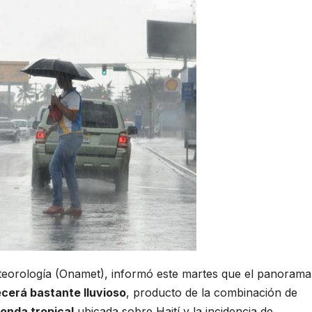
teorología (Onamet), informó este martes que el panorama
erá bastante lluvioso
, producto de la combinación de
onda tropical
ubicada sobre Haití y la incidencia de