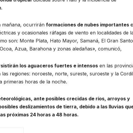
a.
la mañana, ocurrirán
formaciones de nubes importantes 
tricas y ocasionales ráfagas de viento en localidades de l
 como son: Monte Plata, Hato Mayor, Samaná, El Gran Santo
e Ocoa, Azua, Barahona y zonas aledañas», comunicó,
sistirán los aguaceros fuertes e intensos
en las provinci
as regiones: noroeste, norte, sureste, suroeste y la Cordil
ta primeras horas de la noche.
eteorológicas
, ante posibles crecidas de ríos, arroyos y
sibles deslizamientos de tierra, debido a las lluvias qu
las próximas 24 horas a 48 horas.