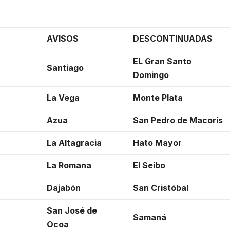
AVISOS
DESCONTINUADAS
EL Gran Santo
Santiago
Domingo
La Vega
Monte Plata
Azua
San Pedro de Macorís
La Altagracia
Hato Mayor
La Romana
El Seibo
Dajabón
San Cristóbal
San José de
Samaná
Ocoa