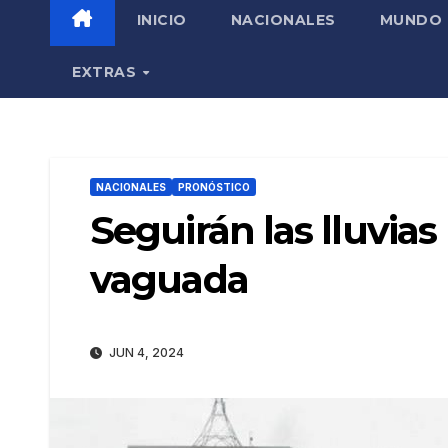
INICIO
NACIONALES
MUNDO
EXTRAS
NACIONALES
PRONÓSTICO
Seguirán las lluvias
vaguada
JUN 4, 2024