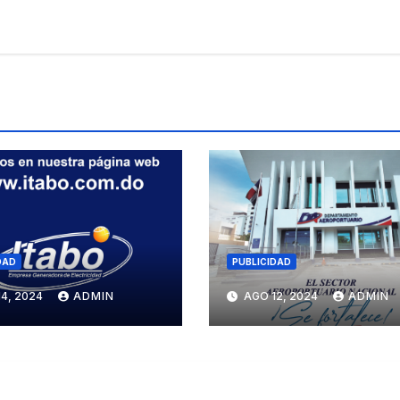
DAD
PUBLICIDAD
4, 2024
ADMIN
AGO 12, 2024
ADMIN