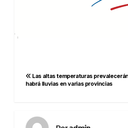
Navegación
Las altas temperaturas prevalecerán
habrá lluvias en varias provincias
de
entradas
Por
admin