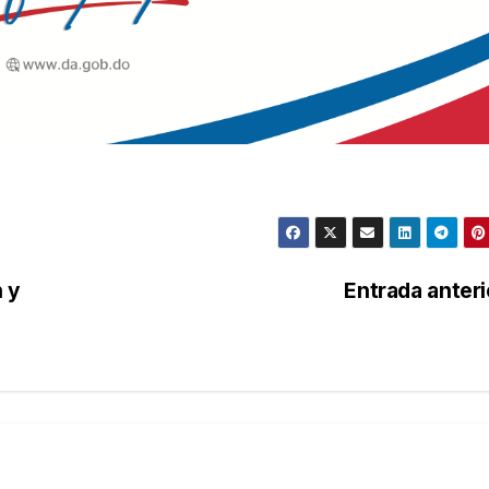
 y
Entrada anter