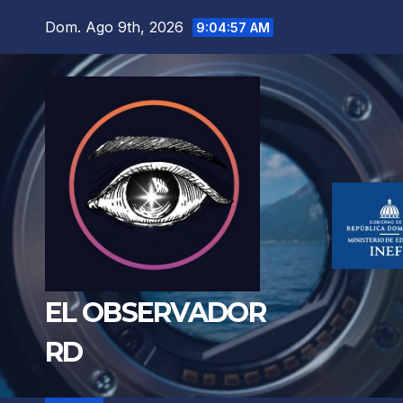
Saltar
Dom. Ago 9th, 2026
9:04:58 AM
al
contenido
EL OBSERVADOR
RD