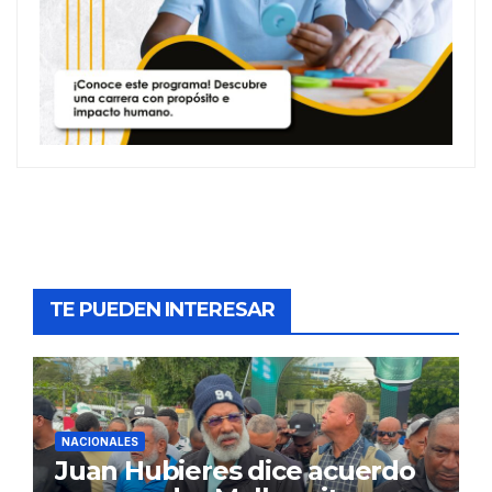
TE PUEDEN INTERESAR
NACIONALES
Juan Hubieres dice acuerdo