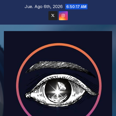
Saltar
Jue. Ago 6th, 2026
6:50:18 AM
al
contenido