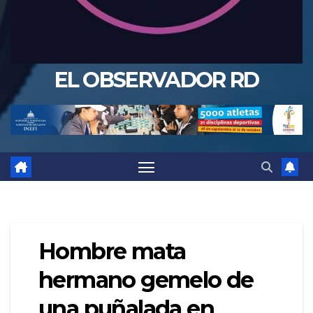
EL OBSERVADOR RD
Hombre mata
hermano gemelo de
una puñalada en