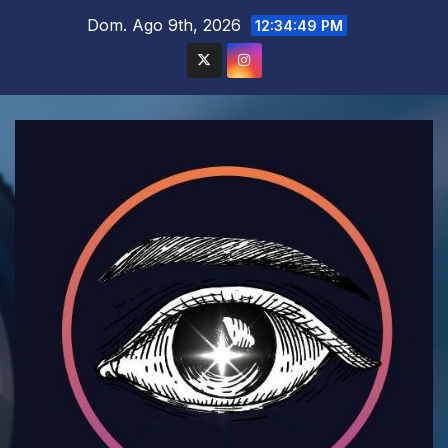
Saltar
Dom. Ago 9th, 2026
12:34:52 PM
al
contenido