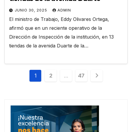
JUNIO 30, 2025
ADMIN
El ministro de Trabajo, Eddy Olivares Ortega,
afirmó que en un reciente operativo de la
Dirección de Inspección de la institución, en 13
tiendas de la avenida Duarte de la…
Paginación
1
2
…
47
de
entradas