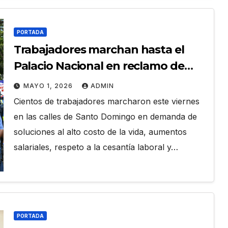
PORTADA
Trabajadores marchan hasta el
Palacio Nacional en reclamo de
salarios, cesantía y alto costo de
MAYO 1, 2026
ADMIN
vida
Cientos de trabajadores marcharon este viernes
en las calles de Santo Domingo en demanda de
soluciones al alto costo de la vida, aumentos
salariales, respeto a la cesantía laboral y…
PORTADA