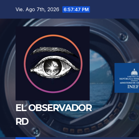
Saltar
Vie. Ago 7th, 2026
6:57:48 PM
al
contenido
EL OBSERVADOR
RD