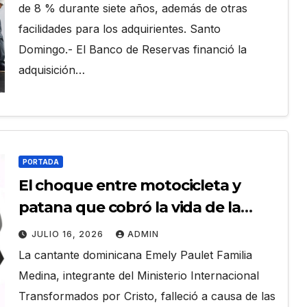
de 8 % durante siete años, además de otras
facilidades para los adquirientes. Santo
Domingo.- El Banco de Reservas financió la
adquisición…
PORTADA
El choque entre motocicleta y
patana que cobró la vida de la
adoradora Emely Familia Medina
JULIO 16, 2026
ADMIN
La cantante dominicana Emely Paulet Familia
Medina, integrante del Ministerio Internacional
Transformados por Cristo, falleció a causa de las