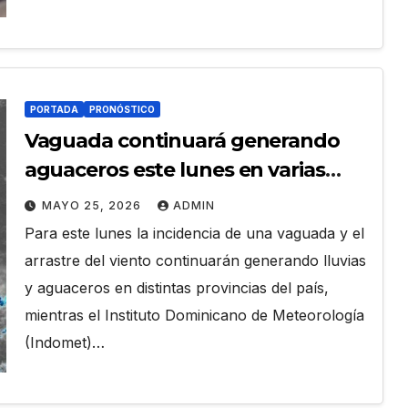
PORTADA
PRONÓSTICO
Vaguada continuará generando
aguaceros este lunes en varias
provincias
MAYO 25, 2026
ADMIN
Para este lunes la incidencia de una vaguada y el
arrastre del viento continuarán generando lluvias
y aguaceros en distintas provincias del país,
mientras el Instituto Dominicano de Meteorología
(Indomet)…