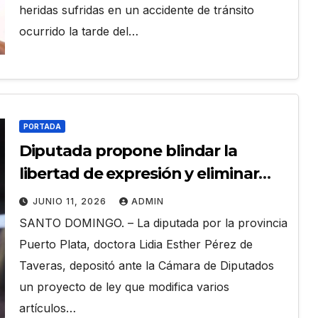
heridas sufridas en un accidente de tránsito
ocurrido la tarde del…
PORTADA
Diputada propone blindar la
libertad de expresión y eliminar
prisión por opinar
JUNIO 11, 2026
ADMIN
SANTO DOMINGO. – La diputada por la provincia
Puerto Plata, doctora Lidia Esther Pérez de
Taveras, depositó ante la Cámara de Diputados
un proyecto de ley que modifica varios
artículos…