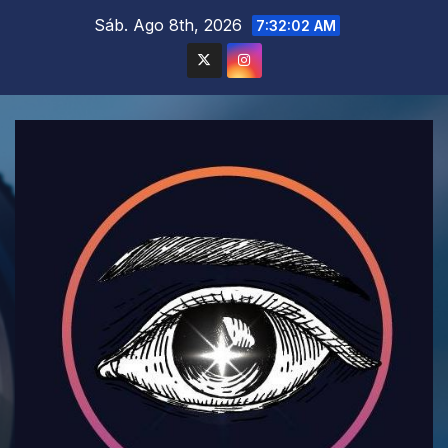
Saltar
Sáb. Ago 8th, 2026
7:32:04 AM
al
contenido