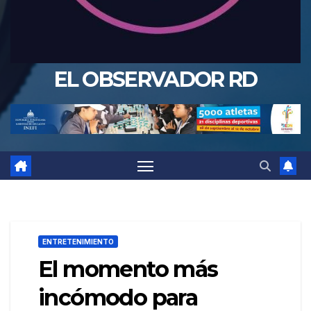
EL OBSERVADOR RD
ENTRETENIMIENTO
El momento más
incómodo para