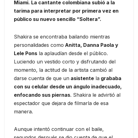
Miami. La cantante colombiana subió a la
tarima para interpretar por primera vez en
público su nuevo sencillo “Soltera”.
Shakira se encontraba bailando mientras
personalidades como
Anitta, Danna Paola y
Lele Pons
la aplaudían desde el público.
Luciendo un vestido corto y disfrutando del
momento, la actitud de la artista cambió al
darse cuenta de que un
asistente
la
grababa
con su celular desde un ángulo inadecuado,
enfocando sus piernas
. Shakira le advirtió al
espectador que dejara de filmarla de esa
manera.
Aunque intentó continuar con el baile,
segundos después se dio cuenta de que el