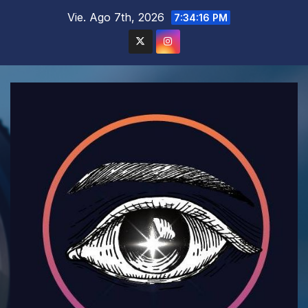
Saltar
Vie. Ago 7th, 2026
7:34:18 PM
al
contenido