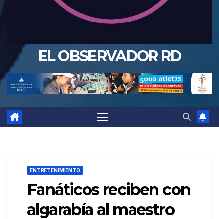
EL OBSERVADOR RD
ENTRETENIMIENTO
Fanáticos reciben con
algarabía al maestro