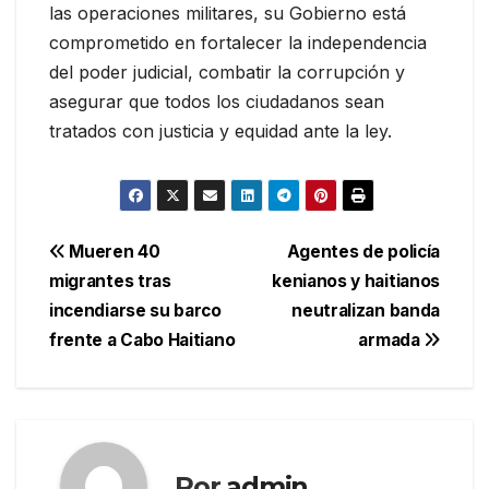
las operaciones militares, su Gobierno está
comprometido en fortalecer la independencia
del poder judicial, combatir la corrupción y
asegurar que todos los ciudadanos sean
tratados con justicia y equidad ante la ley.
Navegación
Mueren 40
Agentes de policía
migrantes tras
kenianos y haitianos
de
incendiarse su barco
neutralizan banda
entradas
frente a Cabo Haitiano
armada
Por
admin