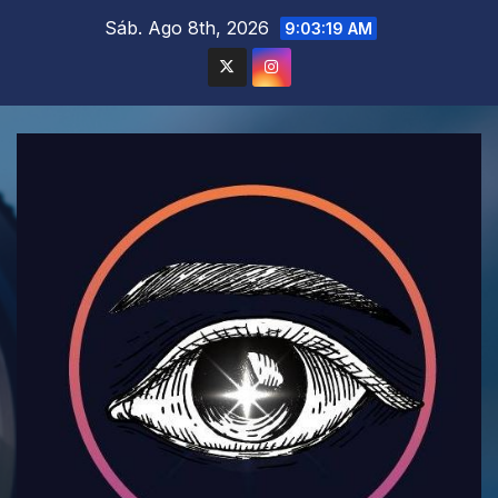
Saltar
Sáb. Ago 8th, 2026
9:03:21 AM
al
contenido