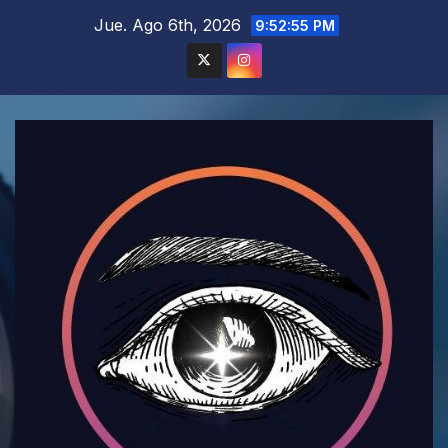
Saltar
Jue. Ago 6th, 2026
9:52:56 PM
al
contenido