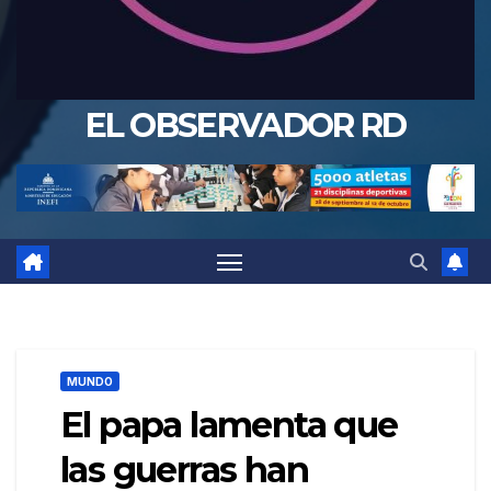
EL OBSERVADOR RD
MUNDO
El papa lamenta que
las guerras han