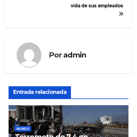
vida de sus empleados
Por
admin
Entrada relacionada
MUNDO
Terremoto de 7.4 en