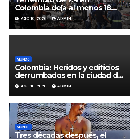
Colombia deja al menos 18
muertos, edificios colapsados
AGO 10, 2026
ADMIN
y aeropuertos afectados
MUNDO
Colombia: Heridos y edificios
derrumbados en la ciudad de
Quibdó por el terremoto de
AGO 10, 2026
ADMIN
7,4 grados
MUNDO
Tres décadas después, el