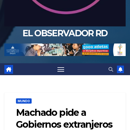
EL OBSERVADOR RD
MUNDO
Machado pide a
Gobiernos extranjeros