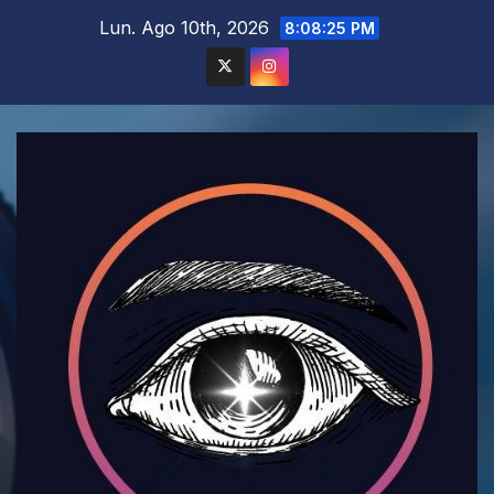
Saltar
Lun. Ago 10th, 2026
8:08:26 PM
al
contenido