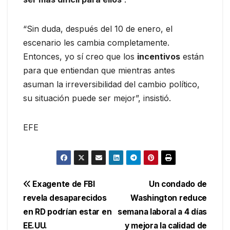
“Sin duda, después del 10 de enero, el
escenario les cambia completamente.
Entonces, yo sí creo que los
incentivos
están
para que entiendan que mientras antes
asuman la irreversibilidad del cambio político,
su situación puede ser mejor”, insistió.
EFE
Navegación
Exagente de FBI
Un condado de
revela desaparecidos
Washington reduce
de
en RD podrían estar en
semana laboral a 4 días
entradas
EE.UU.
y mejora la calidad de