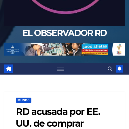
EL OBSERVADOR RD
MUNDO
RD acusada por EE.
UU. de comprar