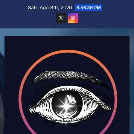
Saltar
Sáb. Ago 8th, 2026
6:56:37 PM
al
contenido