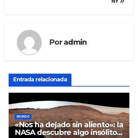
NY
Por
admin
Entrada relacionada
MUNDO
«Nos ha dejado sin aliento»: la
NASA descubre algo insólito