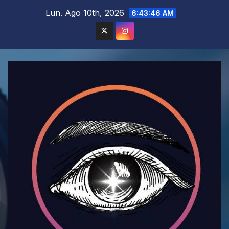
Saltar
Lun. Ago 10th, 2026
6:43:48 AM
al
contenido