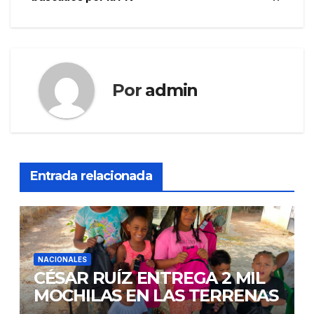
entradas
Por
admin
Entrada relacionada
NACIONALES
CÉSAR RUÍZ ENTREGA 2 MIL
MOCHILAS EN LAS TERRENAS