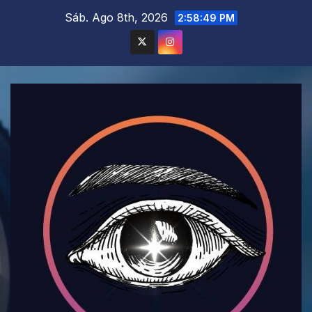
Saltar
Sáb. Ago 8th, 2026
2:58:50 PM
al
contenido