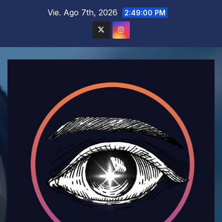
Saltar
Vie. Ago 7th, 2026
2:49:02 PM
al
contenido