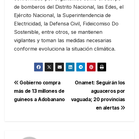
de bomberos del Distrito Nacional, las Edes, el
Ejército Nacional, la Superintendencia de
Electricidad, la Defensa Civil, Fideicomiso Do
Sostenible, entre otros, se mantienen
vigilantes y toman las medidas necesarias
conforme evoluciona la situación climática.
Navegación
Gobierno compra
Onamet: Seguirán los
más de 13 millones de
aguaceros por
de
guineos a Adobanano
vaguada; 20 provincias
entradas
en alertas