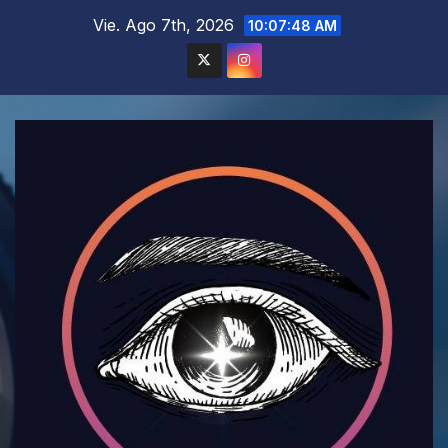
Saltar
Vie. Ago 7th, 2026
10:07:49 AM
al
contenido