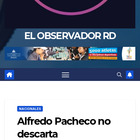
EL OBSERVADOR RD
NACIONALES
Alfredo Pacheco no
descarta