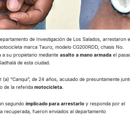
 departamento de Investigación de Los Salados, arrestaron 
 motocicleta marca Tauro, modelo CG200RDD, chasis No.
a su propietario mediante
asalto
a mano armada
el pasa
Sadhalá de esta ciudad.
z (a) “Canqui”, de 24 años, acusado de presuntamente junt
 de la referida
motocicleta
.
e un segundo
implicado para arrestarlo
y responda por el
eta recuperada, fueron enviados al departamento
.