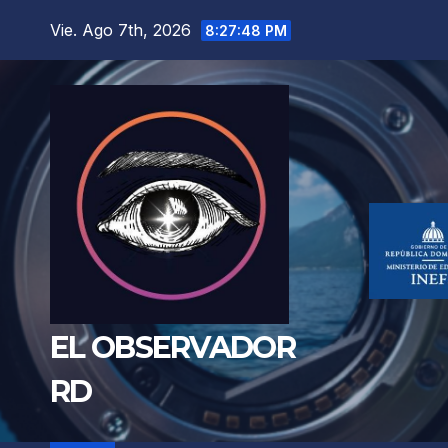
Saltar
Vie. Ago 7th, 2026
8:27:49 PM
al
contenido
EL OBSERVADOR
RD