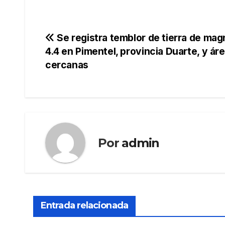
Navegación
Se registra temblor de tierra de mag
4.4 en Pimentel, provincia Duarte, y ár
de
cercanas
entradas
Por
admin
Entrada relacionada