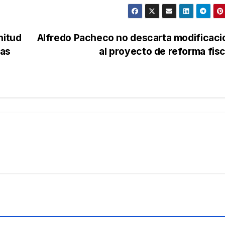
nitud
Alfredo Pacheco no descarta modificac
eas
al proyecto de reforma fis