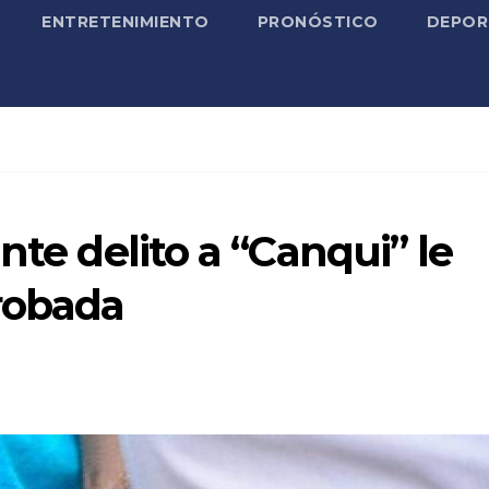
ENTRETENIMIENTO
PRONÓSTICO
DEPOR
nte delito a “Canqui” le
robada