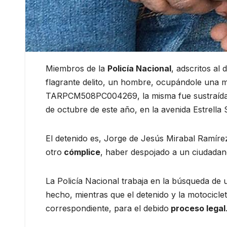
Miembros de la
Policía Nacional
, adscritos al
flagrante delito, un hombre, ocupándole una
TARPCM508PC004269, la misma fue sustraída 
de octubre de este año, en la avenida Estrella 
El detenido es, Jorge de Jesús Mirabal Ramíre
otro
cómplice
, haber despojado a un ciudadano
La Policía Nacional trabaja en la búsqueda d
hecho, mientras que el detenido y la motocicl
correspondiente, para el debido
proceso legal