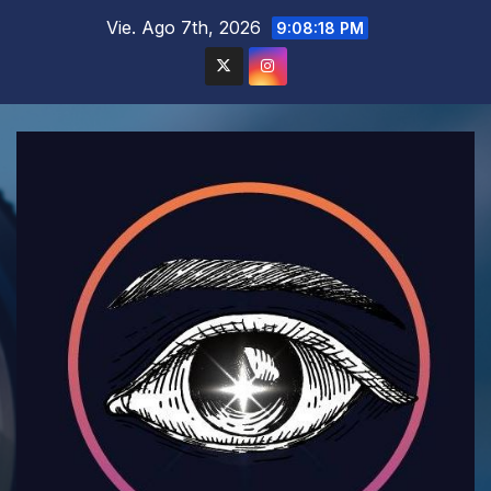
Saltar
Vie. Ago 7th, 2026
9:08:19 PM
al
contenido