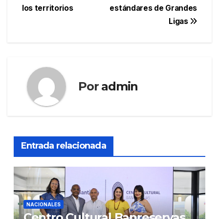
los territorios
estándares de Grandes
Ligas
Por
admin
Entrada relacionada
NACIONALES
Centro Cultural Banreservas