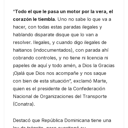
“
Todo el que le pasa un motor por la vera, el
corazón le tiembla
. Uno no sabe lo que va a
hacer, con todas estas paradas ilegales y
hablando disparate disque que lo van a
resolver. Ilegales, y cuando digo ilegales de
haitianos (indocumentados), con parada ahí
cobrando controles, y no tiene ni licencia ni
papeles de aquí y todo amén, a Dios la Gracias
¡Ojalá que Dios nos acompañe y nos saque
con bien de esta situación”, exclamó Marte,
quien es el presidente de la Confederación
Nacional de Organizaciones del Transporte
(Conatra).
Destacó que República Dominicana tiene una
ley de tránsito, pero cuestionó su