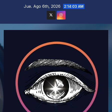
Saltar
Jue. Ago 6th, 2026
2:14:04 AM
al
contenido