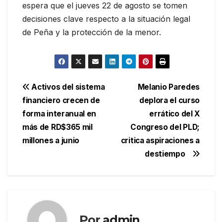
espera que el jueves 22 de agosto se tomen
decisiones clave respecto a la situación legal
de Peña y la protección de la menor.
Navegación
Activos del sistema
Melanio Paredes
financiero crecen de
deplora el curso
de
forma interanual en
errático del X
entradas
más de RD$365 mil
Congreso del PLD;
millones a junio
critica aspiraciones a
destiempo
Por
admin