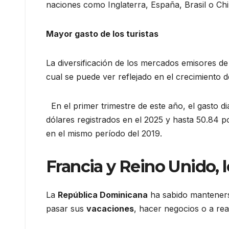
naciones como Inglaterra, España, Brasil o Ch
Mayor gasto de los turistas
La diversificación de los mercados emisores de t
cual se puede ver reflejado en el crecimiento de
En el primer trimestre de este año, el gasto di
dólares registrados en el 2025 y hasta 50.84 po
en el mismo período del 2019.
Francia
y
Reino Unido
,
La
República Dominicana
ha sabido manteners
pasar sus
vacaciones
, hacer negocios o a rea