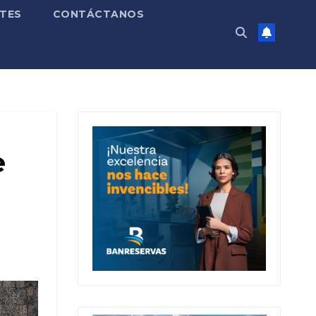
TES
CONTÁCTANOS
e