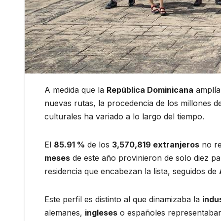
A medida que la
República Dominicana
amplía
nuevas rutas, la procedencia de los millones de
culturales ha variado a lo largo del tiempo.
El
85.91 %
de los
3,570,819 extranjeros
no re
meses
de este año provinieron de solo diez p
residencia que encabezan la lista, seguidos de
Este perfil es distinto al que dinamizaba la
indus
alemanes,
ingleses
o españoles representaban 