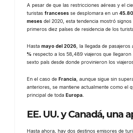
A pesar de que las restricciones aéreas y el ci
turistas
franceses
se desplomara en un
45.8
meses
del 2020, esta tendencia mostró signos 
primeros diez países de residencia de los turist
Hasta
mayo del 2026
, la llegada de pasajeros
%
respecto a los 58,489 viajeros que llegaron
sexto país desde donde provinieron los viajero
En el caso de
Francia
, aunque sigue sin super
anteriores, se mantiene actualmente como el quin
principal de toda
Europa
.
EE. UU. y
Canadá
, una 
Hasta ahora, hay dos destinos emisores de tu