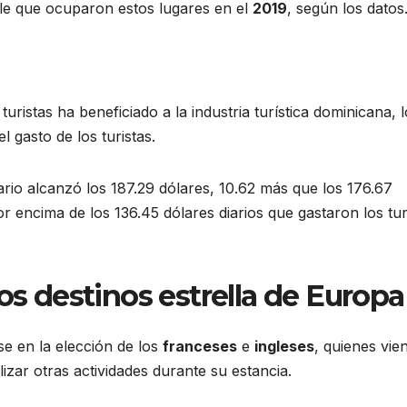
ile que ocuparon estos lugares en el
2019
, según los datos
uristas ha beneficiado a la industria turística dominicana, l
l gasto de los turistas.
ario alcanzó los 187.29 dólares, 10.62 más que los 176.67
r encima de los 136.45 dólares diarios que gastaron los tur
 los destinos estrella de
Europa
e en la elección de los
franceses
e
ingleses
, quienes vie
lizar otras actividades durante su estancia.