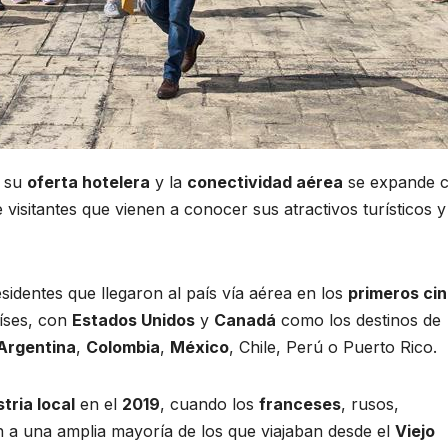
 su
oferta hotelera
y la
conectividad aérea
se expande 
 visitantes que vienen a conocer sus atractivos turísticos y
sidentes que llegaron al país vía aérea en los
primeros ci
aíses, con
Estados Unidos
y
Canadá
como los destinos de
Argentina
,
Colombia
,
México
, Chile, Perú o Puerto Rico.
tria local
en el
2019
, cuando los
franceses
, rusos,
a una amplia mayoría de los que viajaban desde el
Viejo