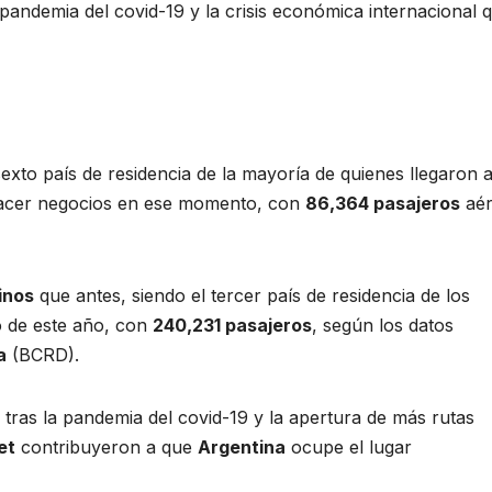
pandemia del covid-19 y la crisis económica internacional q
exto país de residencia de la mayoría de quienes llegaron 
acer negocios en ese momento, con
86,364 pasajeros
aér
inos
que antes, siendo el tercer país de residencia de los
o de este año, con
240,231 pasajeros
, según los datos
a
(BCRD).
tras la pandemia del covid-19 y la apertura de más rutas
et
contribuyeron a que
Argentina
ocupe el lugar