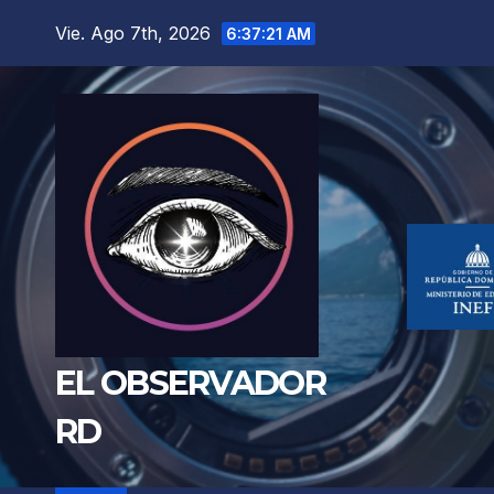
Saltar
Vie. Ago 7th, 2026
6:37:22 AM
al
contenido
EL OBSERVADOR
RD