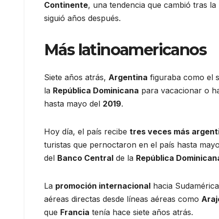
Continente
, una tendencia que cambió tras la 
siguió años después.
Más
latinoamericanos
Siete años atrás,
Argentina
figuraba como el s
la
República Dominicana
para vacacionar o h
hasta mayo del
2019
.
Hoy día, el país recibe
tres veces más argent
turistas que pernoctaron en el país hasta may
del
Banco Central
de la
República Dominican
La
promoción internacional
hacia Sudamérica 
aéreas directas desde líneas aéreas como
Araj
que
Francia
tenía hace siete años atrás.