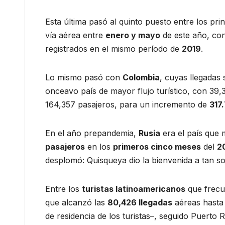
Esta última pasó al quinto puesto entre los pri
vía aérea entre
enero y mayo
de este año, co
registrados en el mismo período de
2019
.
Lo mismo pasó con
Colombia
, cuyas llegadas
onceavo país de mayor flujo turístico, con 39
164,357 pasajeros, para un incremento de
317
En el año prepandemia,
Rusia
era el país que 
pasajeros
en los
primeros cinco meses
del
2
desplomó: Quisqueya dio la bienvenida a tan s
Entre los
turistas latinoamericanos
que frecu
que alcanzó las
80,426 llegadas
aéreas hasta 
de residencia de los turistas–, seguido Puerto 