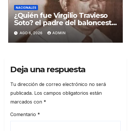
NACIONALES
¿Quién fue Virgilio Travieso
Soto? el padre del baloncesto
dominicano
AGO 6, 2026
ADMIN
Deja una respuesta
Tu dirección de correo electrónico no será
publicada.
Los campos obligatorios están
marcados con
*
Comentario
*