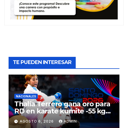
TE PUEDEN INTERESAR
NACIONALES
Thalía Terrero gana oro para
RD en karate kumite -55 kg
en Santo Domingo 2026
AGOSTO 6, 2026
ADMIN