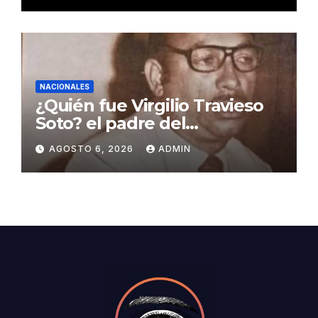
NACIONALES
¿Quién fue Virgilio Travieso
Soto? el padre del
baloncesto dominicano
AGOSTO 6, 2026
ADMIN