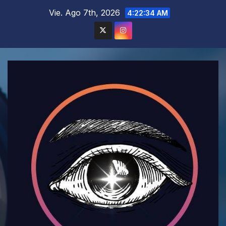
Saltar
Vie. Ago 7th, 2026
4:22:36 AM
al
contenido