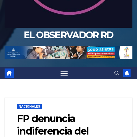
EL OBSERVADOR RD
NACIONALES
FP denuncia
indiferencia del