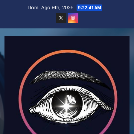
Saltar
Dom. Ago 9th, 2026
9:22:43 AM
al
contenido