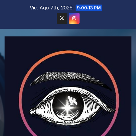
Saltar
Vie. Ago 7th, 2026
9:00:15 PM
al
contenido