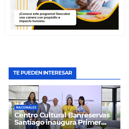
TE PUEDEN INTERESAR
NACIONALES
Centro Cultural Banreservas
Santiago inaugura Primer