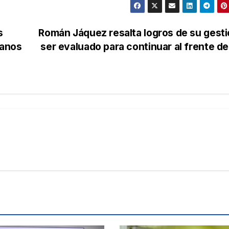
s
Román Jáquez resalta logros de su gesti
ianos
ser evaluado para continuar al frente d