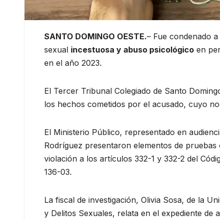
SANTO DOMINGO OESTE.
– Fue condenado a 
sexual
incestuosa y abuso psicológico
en per
en el año 2023.
El Tercer Tribunal Colegiado de Santo Domingo
los hechos cometidos por el acusado, cuyo nomb
El Ministerio Público, representado en audienc
Rodríguez presentaron elementos de pruebas con
violación a los artículos 332-1 y 332-2 del Códi
136-03.
La fiscal de investigación, Olivia Sosa, de la U
y Delitos Sexuales, relata en el expediente de 