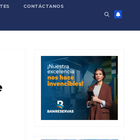
TES
CONTÁCTANOS
e