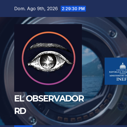
Saltar
Dom. Ago 9th, 2026
2:29:31 PM
al
contenido
EL OBSERVADOR
RD