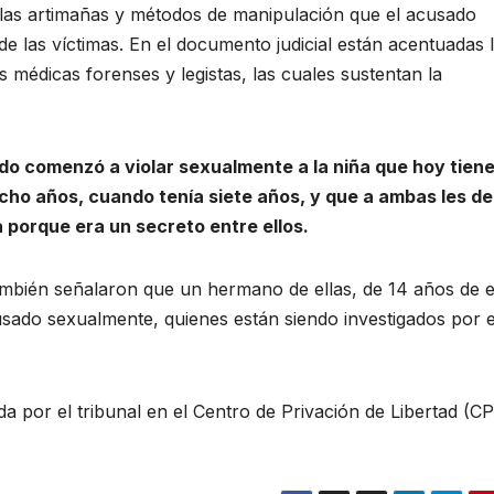
 las artimañas y métodos de manipulación que el acusado
de las víctimas. En el documento judicial están acentuadas 
s médicas forenses y legistas, las cuales sustentan la
do comenzó a violar sexualmente a la niña que hoy tiene
ocho años, cuando tenía siete años, y que a ambas les de
 porque era un secreto entre ellos.
también señalaron que un hermano de ellas, de 14 años de 
usado sexualmente, quienes están siendo investigados por e
a por el tribunal en el Centro de Privación de Libertad (CP