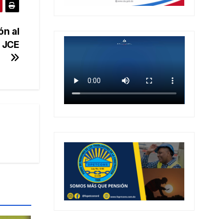
ón al
e JCE