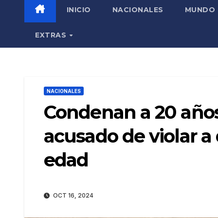
INICIO
NACIONALES
MUNDO
EXTRAS
NACIONALES
Condenan a 20 años
acusado de violar a 
edad
OCT 16, 2024