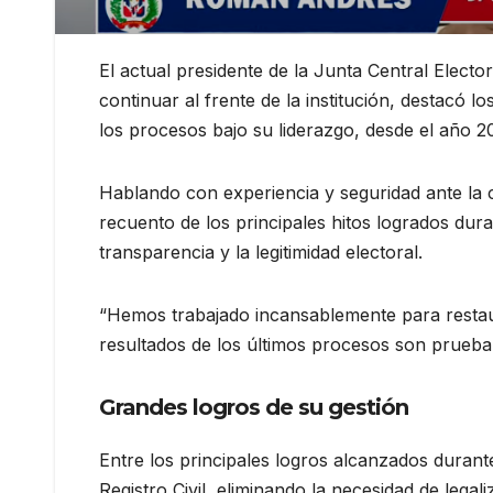
El actual presidente de la Junta Central Electo
continuar al frente de la institución, destacó 
los procesos bajo su liderazgo, desde el año 2
Hablando con experiencia y seguridad ante la
recuento de los principales hitos logrados du
transparencia y la legitimidad electoral.
“Hemos trabajado incansablemente para restau
resultados de los últimos procesos son prueba 
Grandes logros de su gestión
Entre los principales logros alcanzados durante 
Registro Civil, eliminando la necesidad de legal