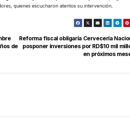
dores, quienes escucharon atentos su intervención.
mbre
Reforma fiscal obligaría Cervecería Nacio
años de
posponer inversiones por RD$10 mil mil
en próximos mes