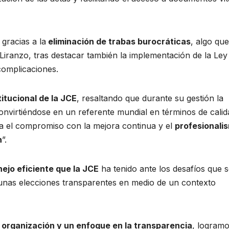
gracias a la
eliminación de trabas burocráticas
, algo que
iranzo, tras destacar también la implementación de la Ley
 complicaciones.
titucional de la JCE
, resaltando que durante su gestión la
convirtiéndose en un referente mundial en términos de calid
leja el compromiso con la mejora continua y el
profesionali
n
”.
ejo eficiente que la JCE
ha tenido ante los desafíos que s
 unas elecciones transparentes en medio de un contexto
n
organización y un enfoque en la transparencia
, logram