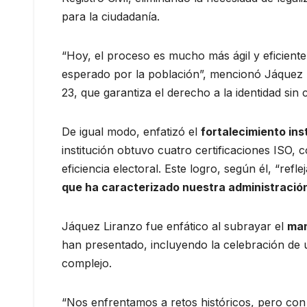
para la ciudadanía.
“Hoy, el proceso es mucho más ágil y eficiente 
esperado por la población”, mencionó Jáquez L
23, que garantiza el derecho a la identidad sin
De igual modo, enfatizó el
fortalecimiento ins
institución obtuvo cuatro certificaciones ISO, 
eficiencia electoral. Este logro, según él, “ref
que ha caracterizado nuestra administració
Jáquez Liranzo fue enfático al subrayar el
man
han presentado, incluyendo la celebración de
complejo.
“Nos enfrentamos a retos históricos, pero co