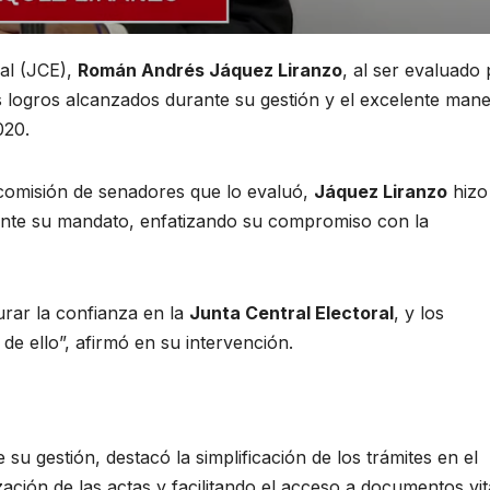
ral (JCE),
Román Andrés Jáquez Liranzo
, al ser evaluado
los logros alcanzados durante su gestión y el excelente mane
020.
 comisión de senadores que lo evaluó,
Jáquez Liranzo
hizo
rante su mandato, enfatizando su compromiso con la
rar la confianza en la
Junta Central Electoral
, y los
de ello”, afirmó en su intervención.
su gestión, destacó la simplificación de los trámites en el
ización de las actas y facilitando el acceso a documentos vit