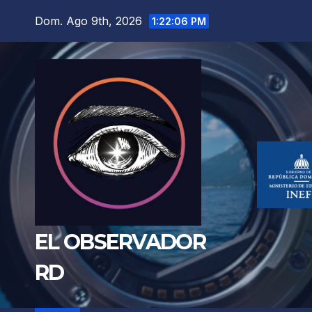
Saltar
Dom. Ago 9th, 2026
1:22:08 PM
al
contenido
EL OBSERVADOR
RD