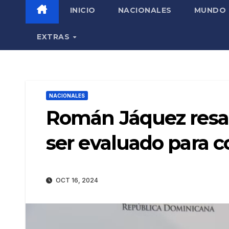
INICIO
NACIONALES
MUNDO
EXTRAS
NACIONALES
Román Jáquez resalt
ser evaluado para c
OCT 16, 2024