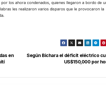
 por los ahora condenados, quienes llegaron a bordo de u
labras les realizaron varios disparos que le provocaron la
da.
das en
Según Bichara el déficit eléctrico c
ití
US$150,000 por ho