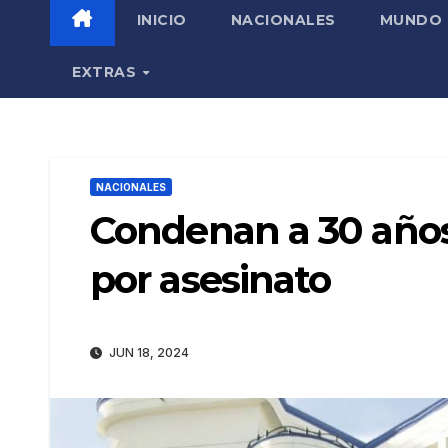
INICIO
NACIONALES
MUNDO
EXTRAS
NACIONALES
Condenan a 30 años
por asesinato
JUN 18, 2024