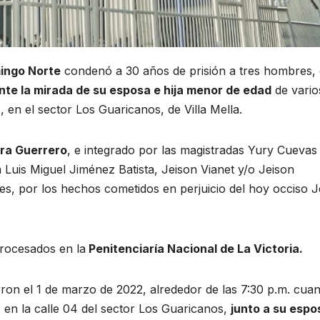
ingo Norte
condenó a 30 años de prisión a tres hombres, 
nte la mirada de su esposa e hija menor de edad
de vario
 en el sector Los Guaricanos, de Villa Mella.
ra Guerrero
, e integrado por las magistradas Yury Cuevas 
 Luis Miguel Jiménez Batista, Jeison Vianet y/o Jeison
es, por los hechos cometidos en perjuicio del hoy occiso 
rocesados en la
Penitenciaría Nacional de La Victoria.
eron el 1 de marzo de 2022, alrededor de las 7:30 p.m. cuan
 en la calle 04 del sector Los Guaricanos,
junto a su espo