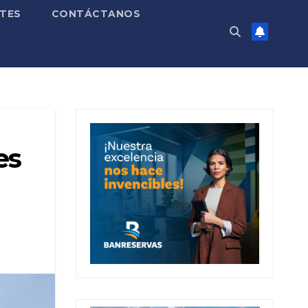
TES
CONTÁCTANOS
es