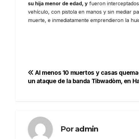
su hija menor de edad, y
fueron interceptados
vehículo, con pistola en manos y sin mediar pa
muerte, e inmediatamente emprendieron la hui
Navegación
Al menos 10 muertos y casas quema
un ataque de la banda Tibwadòm, en Ha
de
entradas
Por
admin