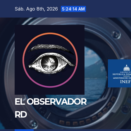
Saltar
Sáb. Ago 8th, 2026
5:24:15 AM
al
contenido
EL OBSERVADOR
RD