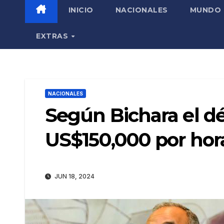
INICIO
NACIONALES
MUNDO
EXTRAS
NACIONALES
Según Bichara el déf
US$150,000 por hor
JUN 18, 2024