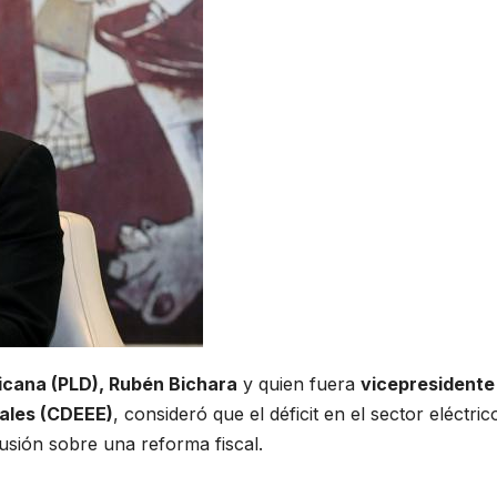
icana (PLD), Rubén Bichara
y quien fuera
vicepresidente
tales (CDEEE)
, consideró que el déficit en el sector eléctric
usión sobre una reforma fiscal.