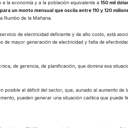
tigo a la economía y a la población equivalente a
150 mil dóla
 para un monto mensual que oscila entre 110 y 120 millon
rama Rumbo de la Mañana.
servicio de electricidad deficiente y de alto costo, está asoc
nes de mayor generación de electricidad y falta de efectivida
nica, de gerencia, de planificación, que domina esa situaci
 posible al déficit del sector, que, aunado al aumento de l
umento, pueden generar una situación caótica que puede ll