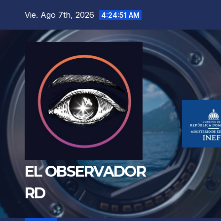
Saltar
Vie. Ago 7th, 2026
4:24:52 AM
al
contenido
EL OBSERVADOR
RD