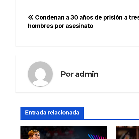
Navegación
Condenan a 30 años de prisión a tre
hombres por asesinato
de
entradas
Por
admin
Entrada relacionada