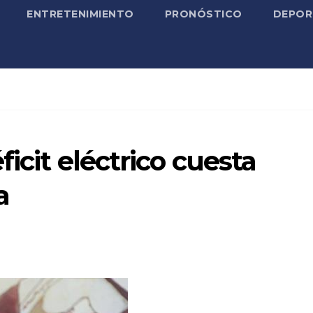
ENTRETENIMIENTO
PRONÓSTICO
DEPOR
icit eléctrico cuesta
a