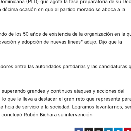
n Dominicana (PLD) que agota la fase preparatoria de su Dé
a décima ocasión en que el partido morado se aboca a la
do de los 50 años de existencia de la organización en la q
ación y adopción de nuevas líneas” adujo. Dijo que la
adores entre las autoridades partidarias y las candidaturas 
, superando grandes y continuos ataques y acciones del
lo que le lleva a destacar el gran reto que representa para
 hoja de servicio a la sociedad. Logramos levantarnos, se
, concluyó Rubén Bichara su intervención.