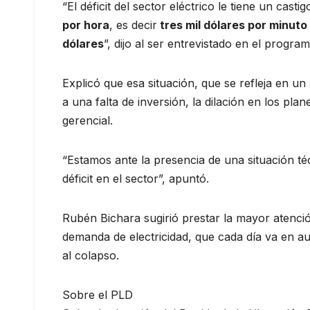
“El déficit del sector eléctrico le tiene un cas
por hora
, es decir
tres mil dólares por minuto
dólares
”, dijo al ser entrevistado en el prog
Explicó que esa situación, que se refleja en un 
a una falta de inversión, la dilación en los pla
gerencial.
“Estamos ante la presencia de una situación téc
déficit en el sector”, apuntó.
Rubén Bichara sugirió prestar la mayor atención
demanda de electricidad, que cada día va en a
al colapso.
Sobre el PLD