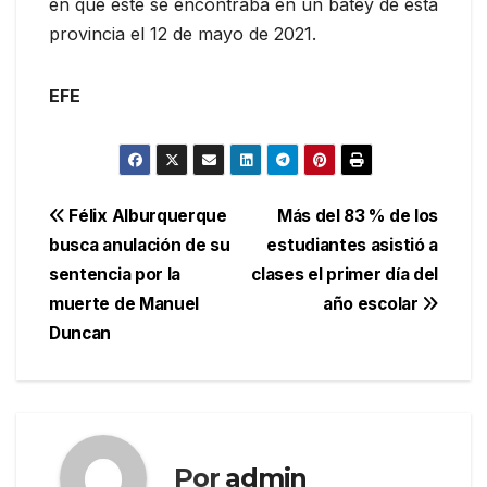
en que este se encontraba en un batey de esta
provincia el 12 de mayo de 2021.
EFE
Navegación
Félix Alburquerque
Más del 83 % de los
busca anulación de su
estudiantes asistió a
de
sentencia por la
clases el primer día del
entradas
muerte de Manuel
año escolar
Duncan
Por
admin