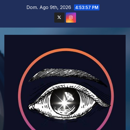
Saltar
Dom. Ago 9th, 2026
4:53:58 PM
al
contenido