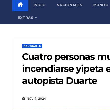
INICIO
NACIONALES
MUNDO
EXTRAS
NACIONALES
Cuatro personas mu
incendiarse yipeta 
autopista Duarte
NOV 4, 2024