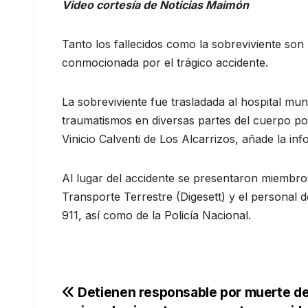
Video cortesía de Noticias Maimón
Tanto los fallecidos como la sobreviviente s
conmocionada por el trágico accidente.
La sobreviviente fue trasladada al hospital muni
traumatismos en diversas partes del cuerpo por
Vinicio Calventi de Los Alcarrizos, añade la in
Al lugar del accidente se presentaron miembro
Transporte Terrestre (Digesett) y el personal
911, así como de la Policía Nacional.
Navegación
Detienen responsable por muerte d