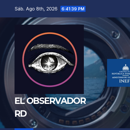
Saltar
Sáb. Ago 8th, 2026
6:41:40 PM
al
contenido
EL OBSERVADOR
RD