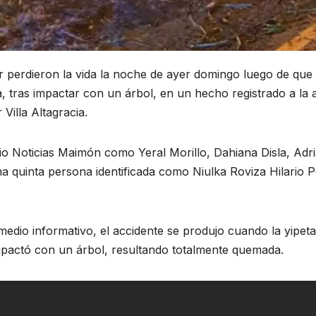
rdieron la vida la noche de ayer domingo luego de que 
, tras impactar con un árbol, en un hecho registrado a la a
Villa Altagracia.
edio Noticias Maimón como Yeral Morillo, Dahiana Disla, Adr
a quinta persona identificada como Niulka Roviza Hilario P
edio informativo, el accidente se produjo cuando la yipeta
 impactó con un árbol, resultando totalmente quemada.