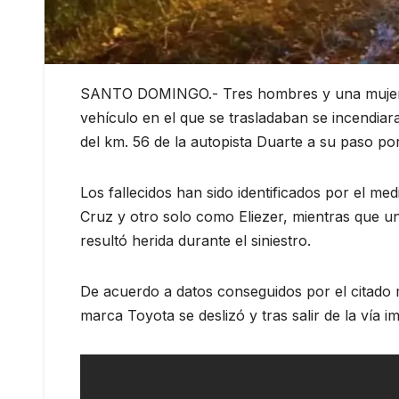
SANTO DOMINGO.- Tres hombres y una mujer pe
vehículo en el que se trasladaban se incendiara
del km. 56 de la autopista Duarte a su paso por 
Los fallecidos han sido identificados por el m
Cruz y otro solo como Eliezer, mientras que un
resultó herida durante el siniestro.
De acuerdo a datos conseguidos por el citado m
marca Toyota se deslizó y tras salir de la vía