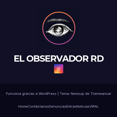
EL OBSERVADOR RD
Funciona gracias a WordPress
|
Tema: Newsup de
Themeansar
Home
Contáctanos
Denuncias
Extras
Noticias
VIRAL