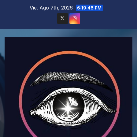
Saltar
Vie. Ago 7th, 2026
6:19:50 PM
al
contenido