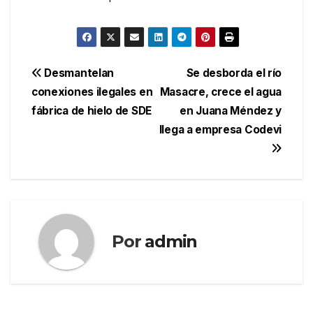
Navegación
Desmantelan
Se desborda el río
conexiones ilegales en
Masacre, crece el agua
de
fábrica de hielo de SDE
en Juana Méndez y
entradas
llega a empresa Codevi
Por
admin