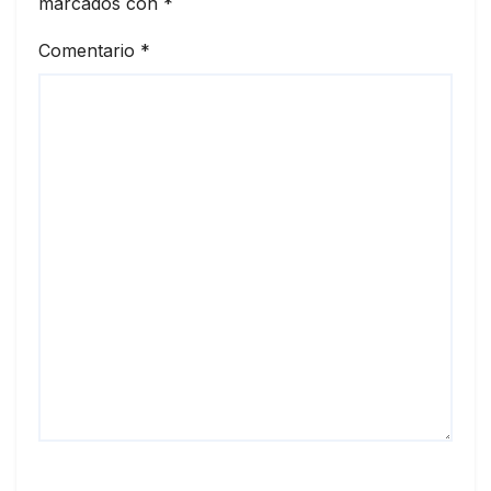
marcados con
*
Comentario
*