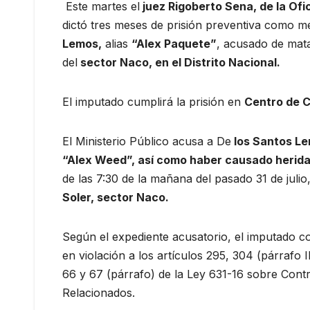
Este martes el
juez Rigoberto Sena, de la Ofi
dictó tres meses de prisión preventiva como m
Lemos,
alias
“Alex Paquete”
, acusado de mata
del
sector Naco, en el Distrito Nacional.
El imputado cumplirá la prisión en
Centro de C
El Ministerio Público acusa a De
los Santos Le
“Alex Weed”, así como haber causado heridas
de las 7:30 de la mañana del pasado 31 de julio
Soler, sector Naco.
Según el expediente acusatorio, el imputado co
en violación a los artículos 295, 304 (párrafo 
66 y 67 (párrafo) de la Ley 631-16 sobre Cont
Relacionados.