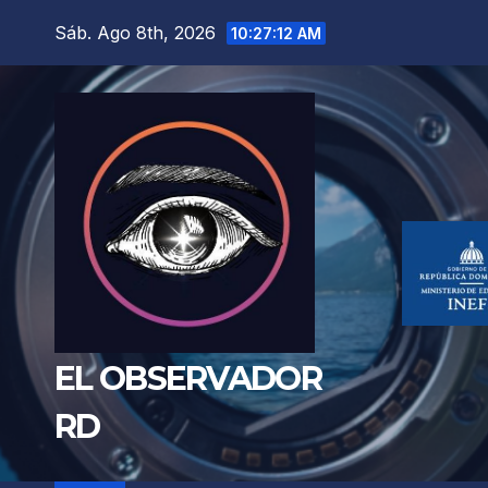
Saltar
Sáb. Ago 8th, 2026
10:27:13 AM
al
contenido
EL OBSERVADOR
RD