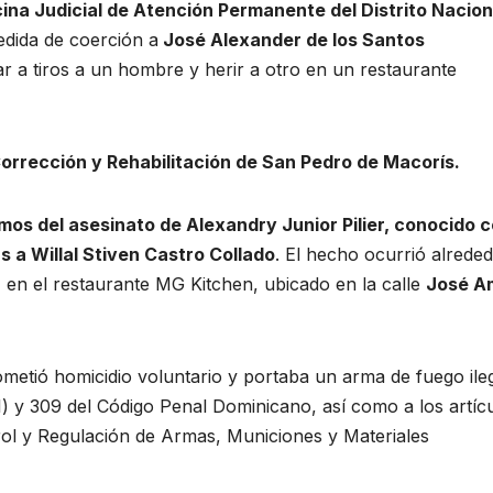
cina Judicial de Atención Permanente del Distrito Nacion
edida de coerción a
José Alexander de los Santos
r a tiros a un hombre y herir a otro en un restaurante
orrección y Rehabilitación de San Pedro de Macorís.
mos del asesinato de Alexandry Junior Pilier, conocido 
 a Willal Stiven Castro Collado
. El hecho ocurrió alrede
, en el restaurante MG Kitchen, ubicado en la calle
José A
metió homicidio voluntario y portaba un arma de fuego ileg
II) y 309 del Código Penal Dominicano, así como a los artíc
rol y Regulación de Armas, Municiones y Materiales