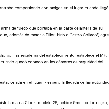
ontraba compartiendo con amigos en el lugar cuando llegó
 arma de fuego que portaba en la parte delantera de su
 que, además de matar a Pilier, hirió a Castro Collado”, agre
ió por las escaleras del establecimiento, establece el MP, 
 ocurrido quedó captado en las cámaras de seguridad del
stacionada en el lugar y esperó la llegada de las autoridad
pistola marca Glock, modelo 26, calibre 9mm, color negro,