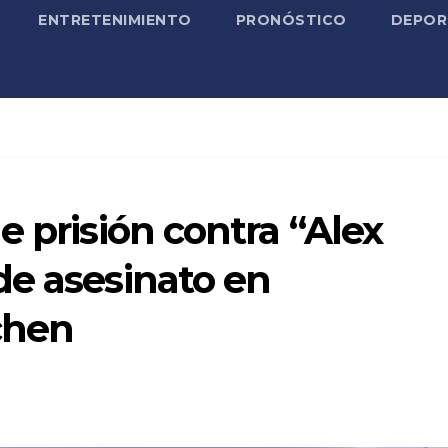
ENTRETENIMIENTO
PRONÓSTICO
DEPOR
e prisión contra “Alex
de asesinato en
chen