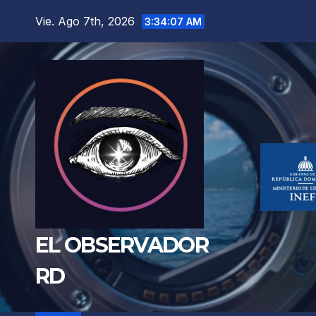
Saltar
Vie. Ago 7th, 2026
3:34:08 AM
al
contenido
EL OBSERVADOR
RD