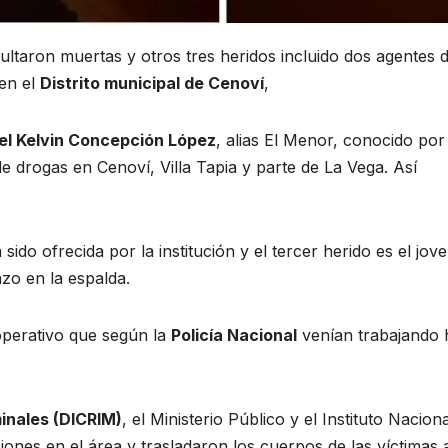
ultaron muertas y otros tres heridos incluido dos agentes d
 en el
Distrito municipal de Cenoví
,
l Kelvin Concepción López
, alias El Menor, conocido por
e drogas en Cenoví, Villa Tapia y parte de La Vega. Así
sido ofrecida por la institución y el tercer herido es el jov
azo en la espalda.
perativo que según la
Policía Nacional
venían trabajando 
inales (DICRIM)
, el Ministerio Público y el Instituto Nacion
ones en el área y trasladaron los cuerpos de las víctimas 