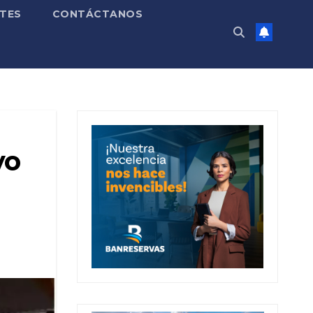
TES
CONTÁCTANOS
vo