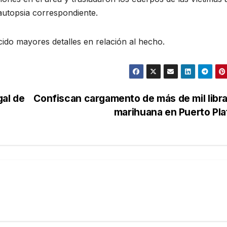
autopsia correspondiente.
ido mayores detalles en relación al hecho.
gal de
Confiscan cargamento de más de mil libr
marihuana en Puerto Pl