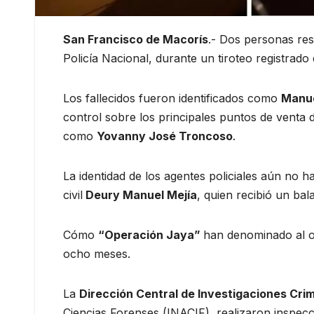
San Francisco de Macorís
.- Dos personas res
Policía Nacional, durante un tiroteo registrado
Los fallecidos fueron identificados como
Manue
control sobre los principales puntos de venta d
como
Yovanny José Troncoso
.
La identidad de los agentes policiales aún no ha 
civil
Deury Manuel Mejía
, quien recibió un bal
Cómo
“Operación Jaya”
han denominado al o
ocho meses.
La
Dirección Central de Investigaciones Crim
Ciencias Forenses (INACIF), realizaron inspecci