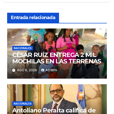
Entrada relacionada
NACIONALES
CÉSAR RUÍZ ENTREGA 2 MIL
MOCHILAS EN LAS TERRENAS
AGO 9, 2026
ADMIN
NACIONALES
Antoliano Peralta califica de