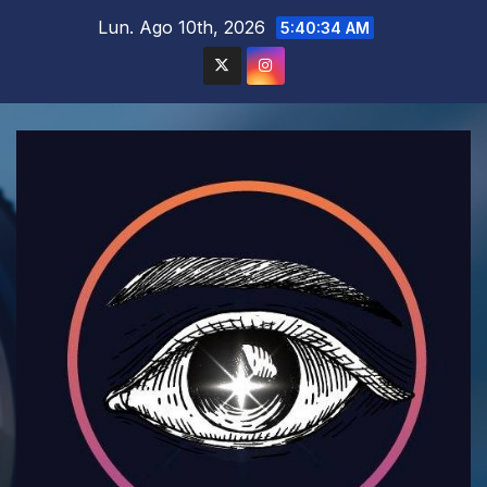
Saltar
Lun. Ago 10th, 2026
5:40:35 AM
al
contenido