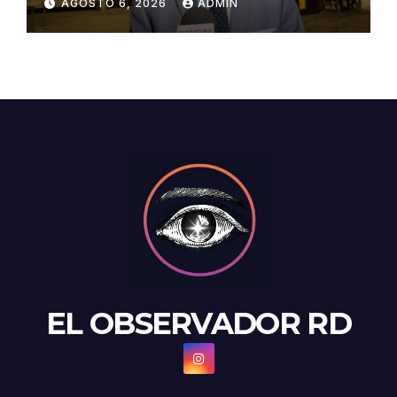
AGOSTO 6, 2026
ADMIN
aulas y maestros
EL OBSERVADOR RD