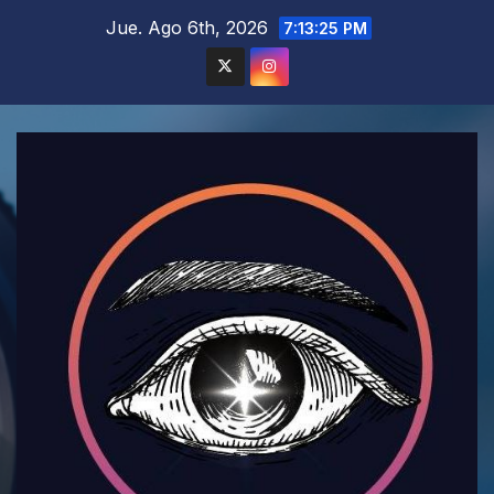
Saltar
Jue. Ago 6th, 2026
7:13:27 PM
al
contenido