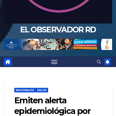
EL OBSERVADOR RD
NACIONALES
SALUD
Emiten alerta
epidemiológica por