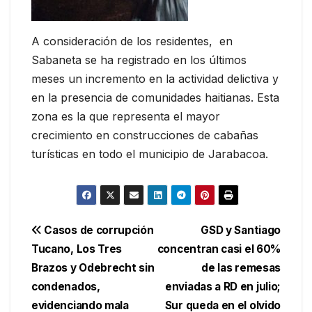
A consideración de los residentes, en
Sabaneta se ha registrado en los últimos
meses un incremento en la actividad delictiva y
en la presencia de comunidades haitianas. Esta
zona es la que representa el mayor
crecimiento en construcciones de cabañas
turísticas en todo el municipio de Jarabacoa.
Navegación
Casos de corrupción
GSD y Santiago
Tucano, Los Tres
concentran casi el 60%
de
Brazos y Odebrecht sin
de las remesas
entradas
condenados,
enviadas a RD en julio;
evidenciando mala
Sur queda en el olvido