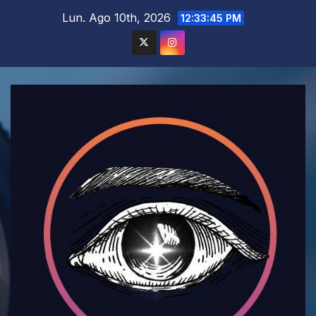
Saltar
Lun. Ago 10th, 2026
12:33:47 PM
al
contenido