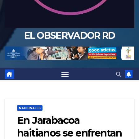
EL OBSERVADOR RD
NACIONALES
En Jarabacoa
haitianos se enfrentan