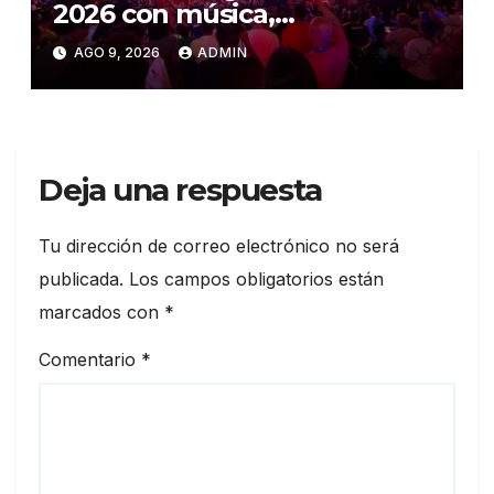
2026 con música,
reconocimientos y alegría
AGO 9, 2026
ADMIN
Deja una respuesta
Tu dirección de correo electrónico no será
publicada.
Los campos obligatorios están
marcados con
*
Comentario
*