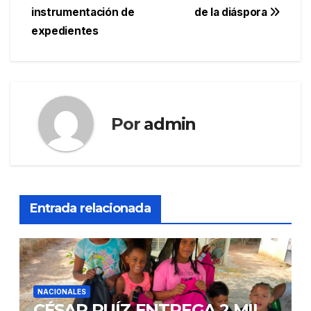
instrumentación de
de la diáspora
expedientes
Por
admin
Entrada relacionada
NACIONALES
CÉSAR RUÍZ ENTREGA 2 MIL