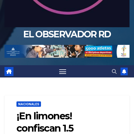
EL OBSERVADOR RD
NACIONALES
¡En limones!
confiscan 1.5