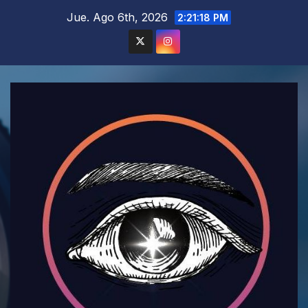
Saltar
Jue. Ago 6th, 2026
2:21:20 PM
al
contenido