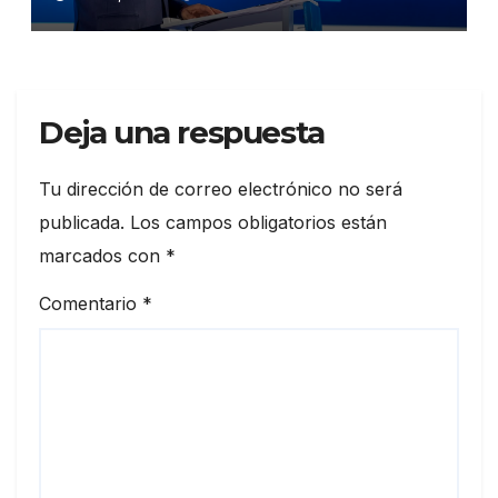
el crecimiento económico,
fortalecer las instituciones y
elevar la productividad
Deja una respuesta
Tu dirección de correo electrónico no será
publicada.
Los campos obligatorios están
marcados con
*
Comentario
*