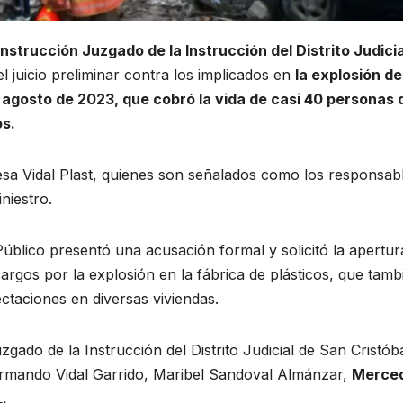
trucción Juzgado de la Instrucción del Distrito Judici
el juicio preliminar contra los implicados en
la explosión de
e agosto de 2023, que cobró la vida de casi 40 personas 
os.
esa Vidal Plast, quienes son señalados como los responsab
niestro.
Público presentó una acusación formal y solicitó la apertur
argos por la explosión en la fábrica de plásticos, que tamb
ctaciones en diversas viviendas.
ado de la Instrucción del Distrito Judicial de San Cristób
 Armando Vidal Garrido, Maribel Sandoval Almánzar,
Merce
L.