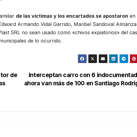
familiar
de las víctimas y los encartados se apostaron
en 
ue Edward Armando Vidal Garrido, Maribel Sandoval Almánza
 Plast SRL no sean usado como «chivos expiatorios» del ca
municipales de lo ocurrido.
tor de
Interceptan carro con 6 indocumenta
as
ahora van más de 100 en Santiago Rodr