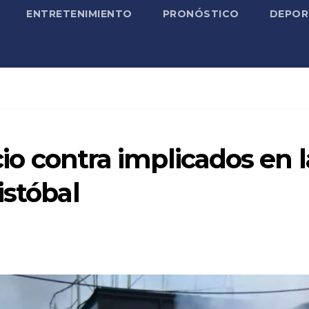
ENTRETENIMIENTO
PRONÓSTICO
DEPOR
icio contra implicados en l
istóbal