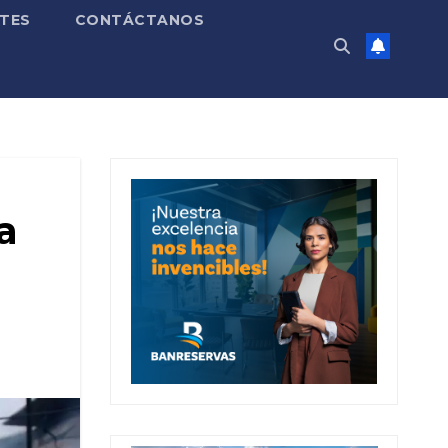
TES
CONTÁCTANOS
a