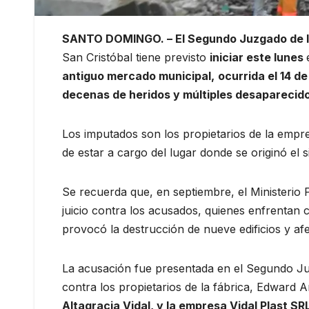
SANTO DOMINGO. – El Segundo Juzgado de Ins
San Cristóbal tiene previsto
iniciar este lunes
antiguo mercado municipal,
ocurrida el 14 d
decenas de heridos y múltiples desaparecid
Los imputados son los propietarios de la empr
de estar a cargo del lugar donde se originó el si
Se recuerda que, en septiembre, el Ministerio 
juicio contra los acusados, quienes enfrentan c
provocó la destrucción de nueve edificios y afe
La acusación fue presentada en el Segundo Juzg
contra los propietarios de la fábrica, Edward
Altagracia Vidal, y la empresa Vidal Plast SR