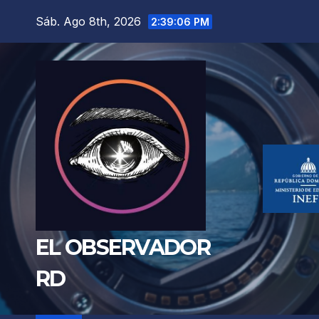
Saltar
Sáb. Ago 8th, 2026
2:39:08 PM
al
contenido
EL OBSERVADOR
RD