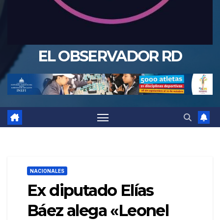
EL OBSERVADOR RD
NACIONALES
Ex diputado Elías
Báez alega «Leonel