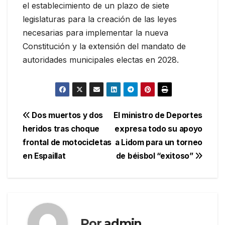
el establecimiento de un plazo de siete
legislaturas para la creación de las leyes
necesarias para implementar la nueva
Constitución y la extensión del mandato de
autoridades municipales electas en 2028.
Navegación
Dos muertos y dos
El ministro de Deportes
heridos tras choque
expresa todo su apoyo
de
frontal de motocicletas
a Lidom para un torneo
entradas
en Espaillat
de béisbol “exitoso”
Por
admin