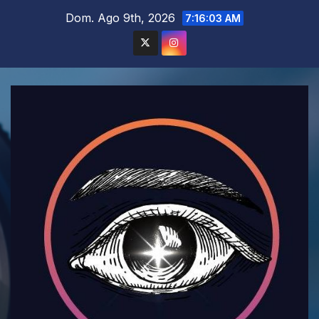
Saltar
Dom. Ago 9th, 2026
7:16:04 AM
al
contenido