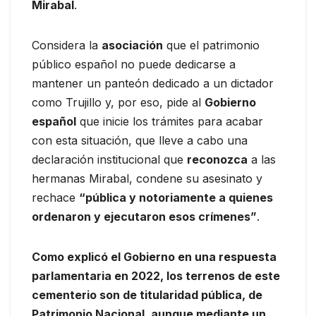
Mirabal
.
Considera la
asociación
que el patrimonio
público español no puede dedicarse a
mantener un panteón dedicado a un dictador
como Trujillo y, por eso, pide al
Gobierno
español
que inicie los trámites para acabar
con esta situación, que lleve a cabo una
declaración institucional que
reconozca
a las
hermanas Mirabal, condene su asesinato y
rechace
“pública y notoriamente a quienes
ordenaron y ejecutaron esos crímenes”
.
Como explicó el Gobierno en una respuesta
parlamentaria en 2022, los terrenos de este
cementerio son de titularidad pública, de
Patrimonio Nacional, aunque mediante un