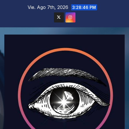
Saltar
Vie. Ago 7th, 2026
3:28:47 PM
al
contenido