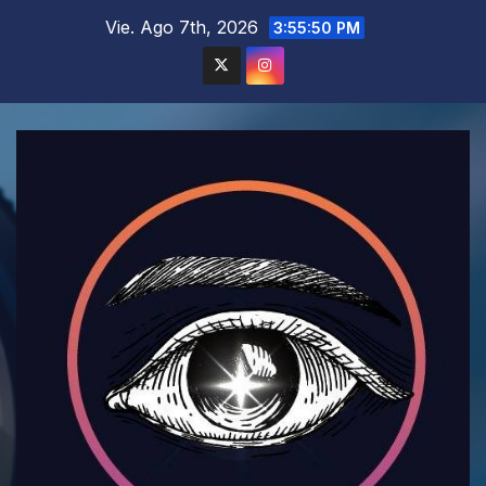
Saltar
Vie. Ago 7th, 2026
3:55:52 PM
al
contenido