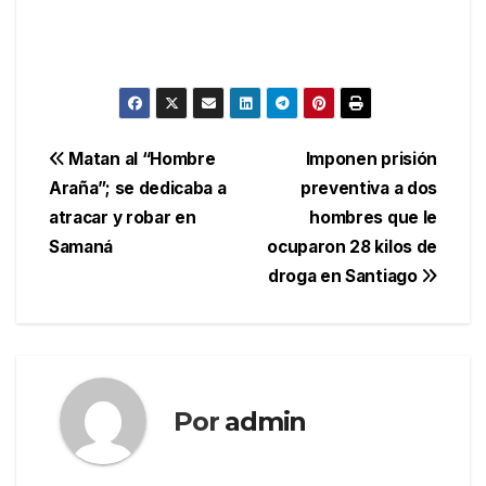
Navegación
Matan al “Hombre
Imponen prisión
Araña”; se dedicaba a
preventiva a dos
de
atracar y robar en
hombres que le
entradas
Samaná
ocuparon 28 kilos de
droga en Santiago
Por
admin