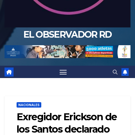
EL OBSERVADOR RD
NACIONALES
Exregidor Erickson de
los Santos declarado