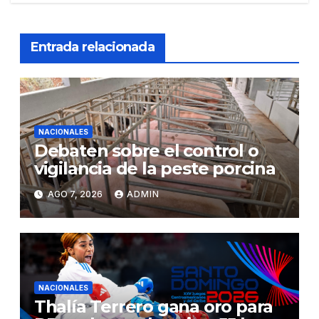
Entrada relacionada
NACIONALES
Debaten sobre el control o
vigilancia de la peste porcina
AGO 7, 2026
ADMIN
NACIONALES
Thalía Terrero gana oro para