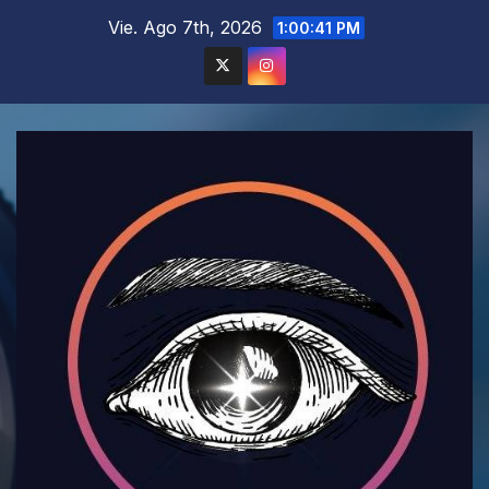
Saltar
Vie. Ago 7th, 2026
1:00:43 PM
al
contenido