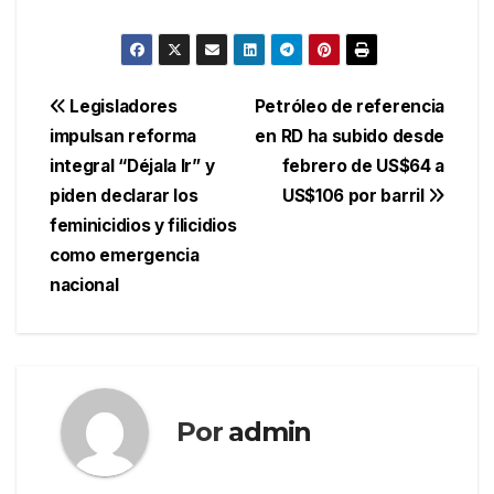
Navegación
Legisladores
Petróleo de referencia
impulsan reforma
en RD ha subido desde
de
integral “Déjala Ir” y
febrero de US$64 a
entradas
piden declarar los
US$106 por barril
feminicidios y filicidios
como emergencia
nacional
Por
admin